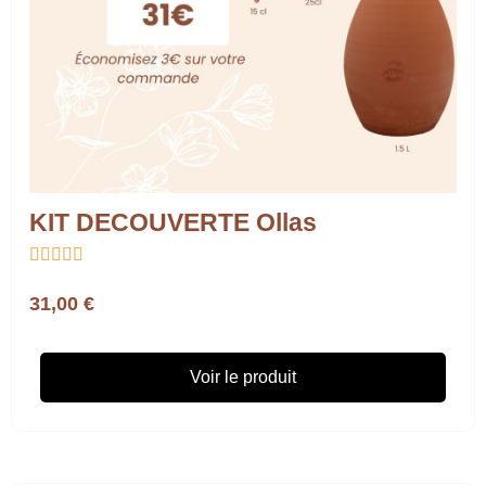
KIT DECOUVERTE Ollas





31,00 €
Voir le produit