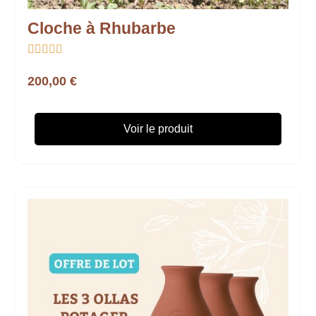
Cloche à Rhubarbe





200,00 €
Voir le produit