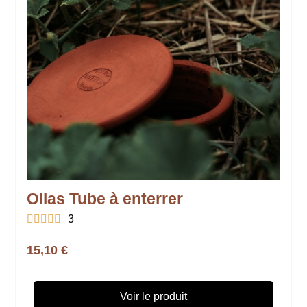
Ollas Tube à enterrer





3
15,10 €
Voir le produit