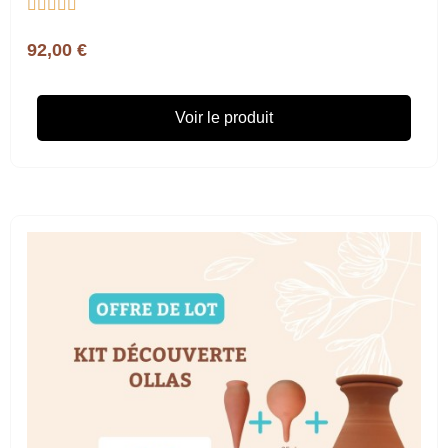





92,00 €
Voir le produit