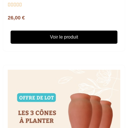





26,00 €
Voir le produit