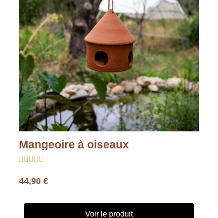
Mangeoire à oiseaux





44,90 €
Voir le produit