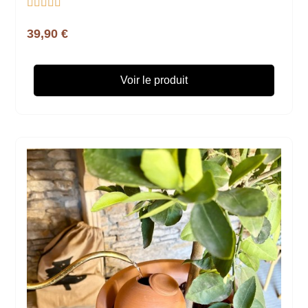





39,90 €
Voir le produit