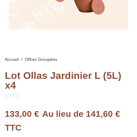
Accueil
Offres Groupées
Lot Ollas Jardinier L (5L)
x4





133,00 €
Au lieu de 141,60 €
TTC