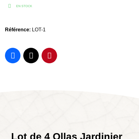
EN STOCK
Référence
LOT-1
Lot de 4 Ollas Jardinier