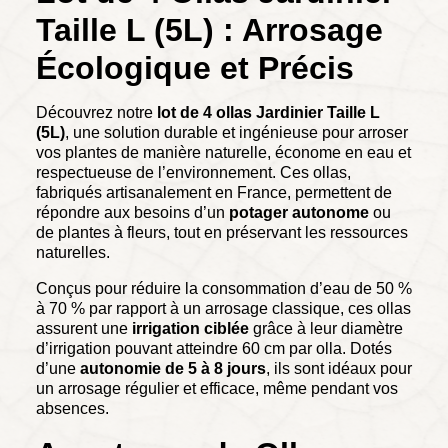
Taille L (5L) : Arrosage
Écologique et Précis
Découvrez notre
lot de 4 ollas Jardinier Taille L
(5L)
, une solution durable et ingénieuse pour arroser
vos plantes de manière naturelle, économe en eau et
respectueuse de l’environnement. Ces ollas,
fabriqués artisanalement en France, permettent de
répondre aux besoins d’un
potager autonome
ou
de plantes à fleurs, tout en préservant les ressources
naturelles.
Conçus pour réduire la consommation d’eau de 50 %
à 70 % par rapport à un arrosage classique, ces ollas
assurent une
irrigation ciblée
grâce à leur diamètre
d’irrigation pouvant atteindre 60 cm par olla. Dotés
d’une
autonomie de 5 à 8 jours
, ils sont idéaux pour
un arrosage régulier et efficace, même pendant vos
absences.