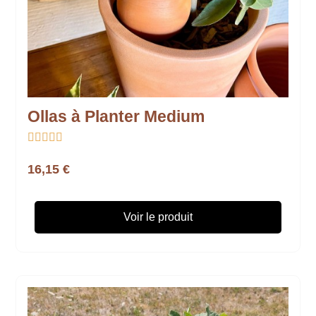
Ollas à Planter Medium





16,15 €
Voir le produit