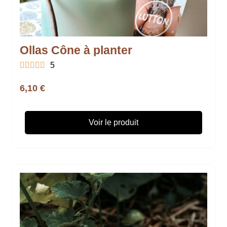
Ollas Cône à planter





5
6,10 €
Voir le produit