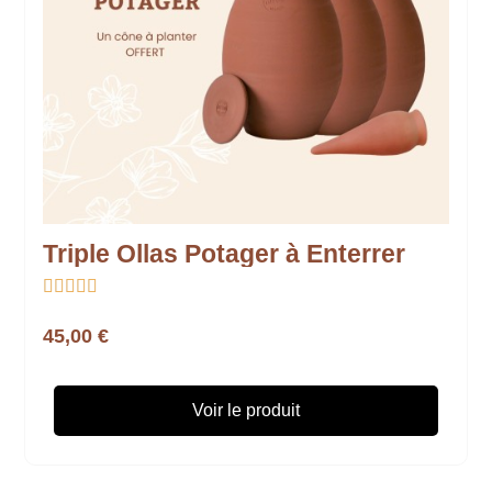
Triple Ollas Potager à Enterrer





45,00 €
Voir le produit