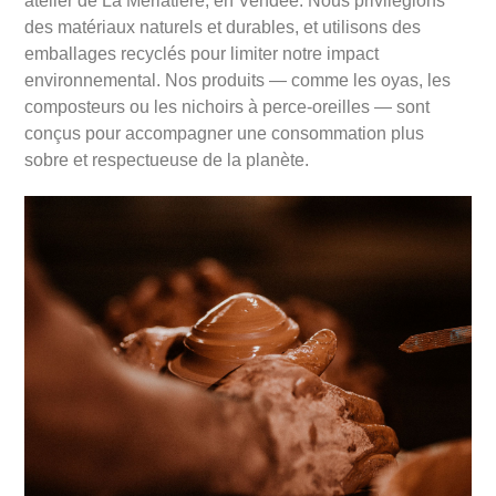
atelier de La Merlatière, en Vendée. Nous privilégions
des matériaux naturels et durables, et utilisons des
emballages recyclés pour limiter notre impact
environnemental. Nos produits — comme les oyas, les
composteurs ou les nichoirs à perce-oreilles — sont
conçus pour accompagner une consommation plus
sobre et respectueuse de la planète.