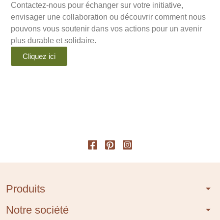
Contactez-nous pour échanger sur votre initiative,
envisager une collaboration ou découvrir comment nous
pouvons vous soutenir dans vos actions pour un avenir
plus durable et solidaire.
Cliquez ici
Produits
arrow_drop_down
Notre société
arrow_drop_down