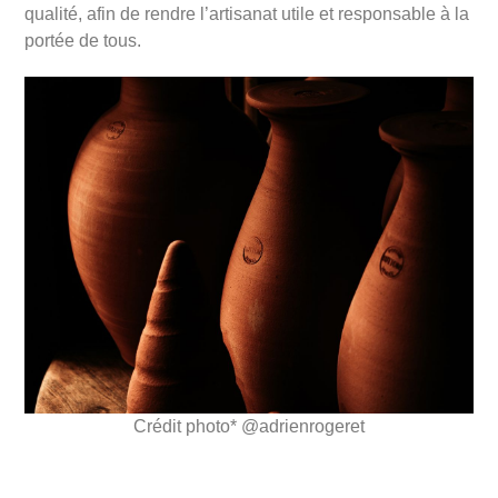
qualité, afin de rendre l’artisanat utile et responsable à la
portée de tous.
Crédit photo* @adrienrogeret