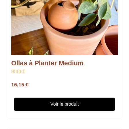
Ollas à Planter Medium





16,15 €
Voir le produit