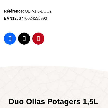
Référence
OEP-1.5-DUO2
EAN13
3770024535990
Duo Ollas Potagers 1,5L