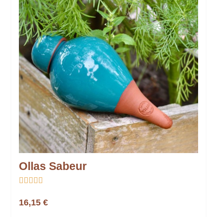
Ollas Sabeur





16,15 €