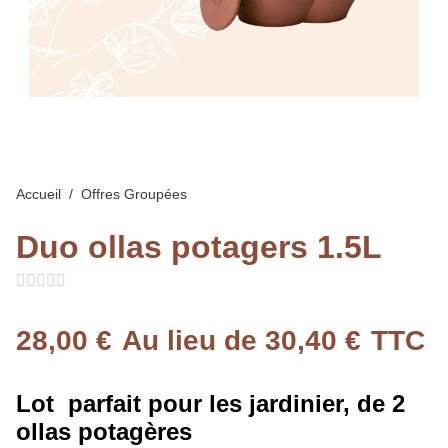
Accueil
Offres Groupées
Duo ollas potagers 1.5L





28,00 €
Au lieu de 30,40 €
TTC
Lot parfait pour les jardinier, de 2
ollas potagères