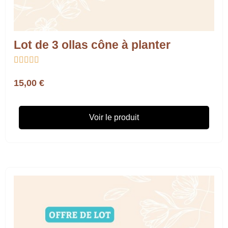
Lot de 3 ollas cône à planter





15,00 €
Voir le produit