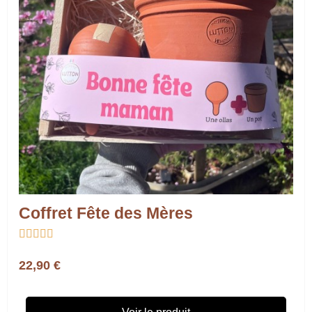
Coffret Fête des Mères





22,90 €