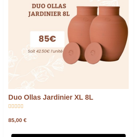
Duo Ollas Jardinier XL 8L





85,00 €