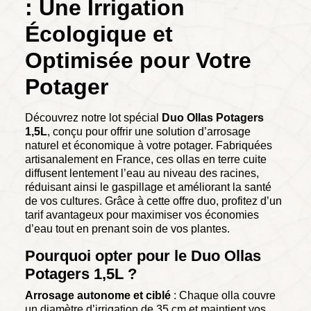
: Une Irrigation
Écologique et
Optimisée pour Votre
Potager
Découvrez notre lot spécial
Duo Ollas Potagers
1,5L
, conçu pour offrir une solution d’arrosage
naturel et économique à votre potager. Fabriquées
artisanalement en France, ces ollas en terre cuite
diffusent lentement l’eau au niveau des racines,
réduisant ainsi le gaspillage et améliorant la santé
de vos cultures. Grâce à cette offre duo, profitez d’un
tarif avantageux pour maximiser vos économies
d’eau tout en prenant soin de vos plantes.
Pourquoi opter pour le Duo Ollas
Potagers 1,5L ?
Arrosage autonome et ciblé
: Chaque olla couvre
un diamètre d’irrigation de 35 cm et maintient vos