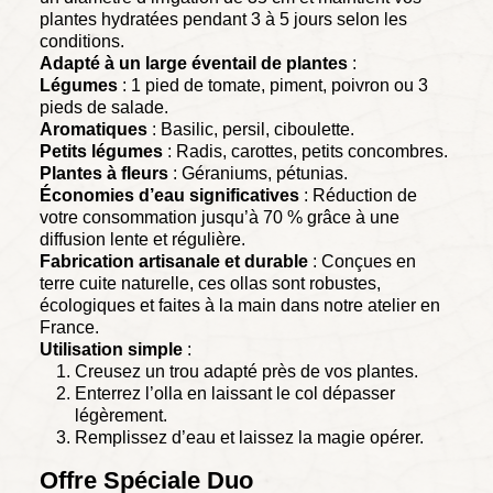
plantes hydratées pendant 3 à 5 jours selon les
conditions.
Adapté à un large éventail de plantes
:
Légumes
: 1 pied de tomate, piment, poivron ou 3
pieds de salade.
Aromatiques
: Basilic, persil, ciboulette.
Petits légumes
: Radis, carottes, petits concombres.
Plantes à fleurs
: Géraniums, pétunias.
Économies d’eau significatives
: Réduction de
votre consommation jusqu’à 70 % grâce à une
diffusion lente et régulière.
Fabrication artisanale et durable
: Conçues en
terre cuite naturelle, ces ollas sont robustes,
écologiques et faites à la main dans notre atelier en
France.
Utilisation simple
:
Creusez un trou adapté près de vos plantes.
Enterrez l’olla en laissant le col dépasser
légèrement.
Remplissez d’eau et laissez la magie opérer.
Offre Spéciale Duo