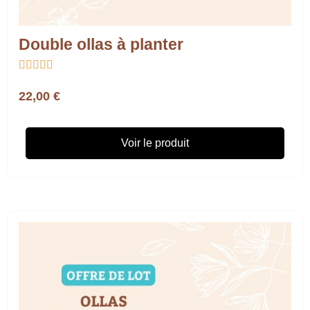
Double ollas à planter





22,00 €
Voir le produit