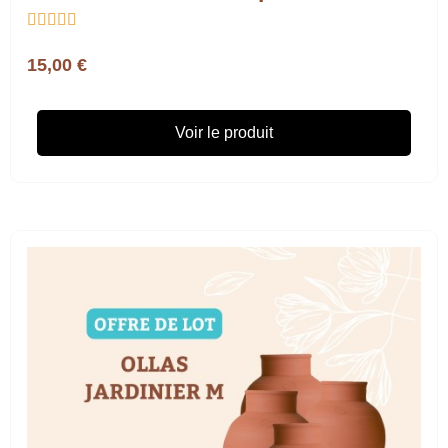





15,00 €
Voir le produit