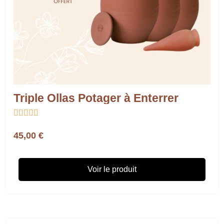
Triple Ollas Potager à Enterrer





45,00 €
Voir le produit