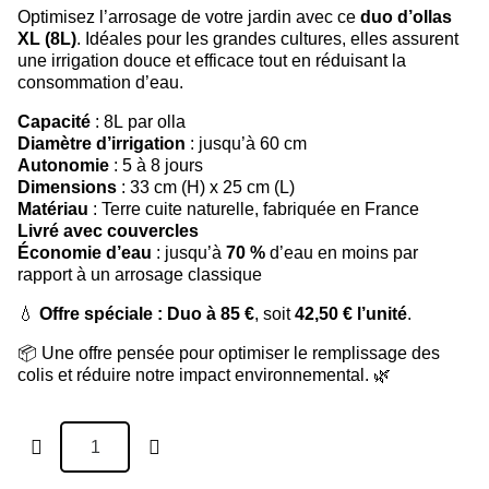
Optimisez l’arrosage de votre jardin avec ce
duo d’ollas
XL (8L)
. Idéales pour les grandes cultures, elles assurent
une irrigation douce et efficace tout en réduisant la
consommation d’eau.
Capacité
: 8L par olla
Diamètre d’irrigation
: jusqu’à 60 cm
Autonomie
: 5 à 8 jours
Dimensions
: 33 cm (H) x 25 cm (L)
Matériau
: Terre cuite naturelle, fabriquée en France
Livré avec couvercles
Économie d’eau
: jusqu’à
70 %
d’eau en moins par
rapport à un arrosage classique
💧
Offre spéciale : Duo à 85 €
, soit
42,50 € l’unité
.
📦 Une offre pensée pour optimiser le remplissage des
colis et réduire notre impact environnemental. 🌿