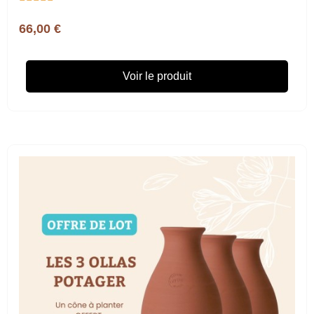
66,00 €
Voir le produit