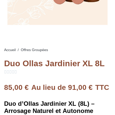
Accueil
Offres Groupées
Duo Ollas Jardinier XL 8L





85,00 €
Au lieu de 91,00 €
TTC
Duo d’Ollas Jardinier XL (8L) –
Arrosage Naturel et Autonome