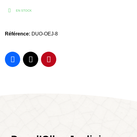
EN STOCK
Référence
DUO-OEJ-8