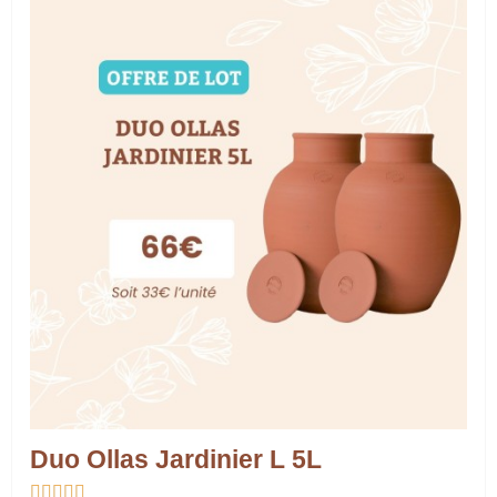
Duo Ollas Jardinier L 5L




