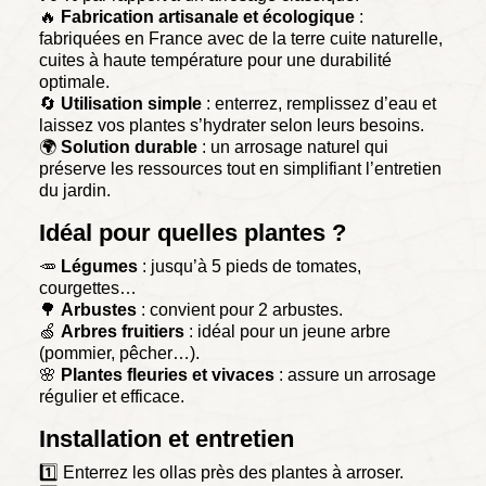
🔥
Fabrication artisanale et écologique
:
fabriquées en France avec de la terre cuite naturelle,
cuites à haute température pour une durabilité
optimale.
🔄
Utilisation simple
: enterrez, remplissez d’eau et
laissez vos plantes s’hydrater selon leurs besoins.
🌍
Solution durable
: un arrosage naturel qui
préserve les ressources tout en simplifiant l’entretien
du jardin.
Idéal pour quelles plantes ?
🥕
Légumes
: jusqu’à 5 pieds de tomates,
courgettes…
🌳
Arbustes
: convient pour 2 arbustes.
🍏
Arbres fruitiers
: idéal pour un jeune arbre
(pommier, pêcher…).
🌸
Plantes fleuries et vivaces
: assure un arrosage
régulier et efficace.
Installation et entretien
1️⃣ Enterrez les ollas près des plantes à arroser.