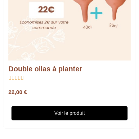
Double ollas à planter





22,00 €
Voir le produit