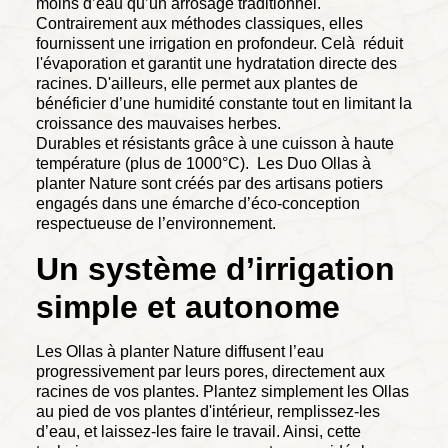
moins d’eau qu’un arrosage traditionnel.
Contrairement aux méthodes classiques, elles
fournissent une irrigation en profondeur. Celà réduit
l'évaporation et garantit une hydratation directe des
racines. D'ailleurs, elle permet aux plantes de
bénéficier d’une humidité constante tout en limitant la
croissance des mauvaises herbes.
Durables et résistants grâce à une cuisson à haute
température (plus de 1000°C). Les Duo Ollas à
planter Nature sont créés par des artisans potiers
engagés dans une émarche d’éco-conception
respectueuse de l’environnement.
Un système d’irrigation
simple et autonome
Les Ollas à planter Nature diffusent l’eau
progressivement par leurs pores, directement aux
racines de vos plantes. Plantez simplement les Ollas
au pied de vos plantes d'intérieur, remplissez-les
d’eau, et laissez-les faire le travail. Ainsi, cette