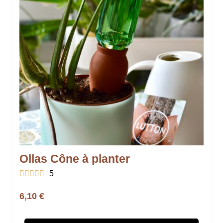
Ollas Cône à planter





5
6,10 €