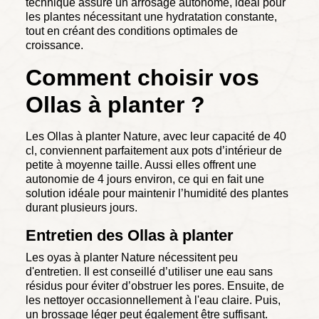
technique assure un arrosage autonome, idéal pour
les plantes nécessitant une hydratation constante,
tout en créant des conditions optimales de
croissance.
Comment choisir vos
Ollas à planter ?
Les Ollas à planter Nature, avec leur capacité de 40
cl, conviennent parfaitement aux pots d’intérieur de
petite à moyenne taille. Aussi elles offrent une
autonomie de 4 jours environ, ce qui en fait une
solution idéale pour maintenir l’humidité des plantes
durant plusieurs jours.
Entretien des Ollas à planter
Les oyas à planter Nature nécessitent peu
d'entretien. Il est conseillé d’utiliser une eau sans
résidus pour éviter d’obstruer les pores. Ensuite, de
les nettoyer occasionnellement à l'eau claire. Puis,
un brossage léger peut également être suffisant.