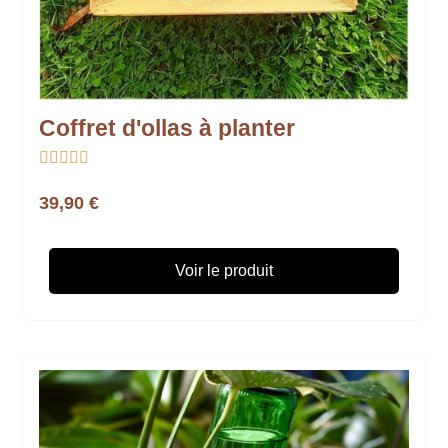
Coffret d'ollas à planter





39,90 €
Voir le produit