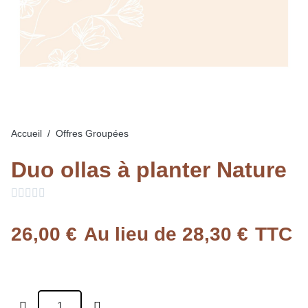
Accueil
Offres Groupées
Duo ollas à planter Nature





26,00 €
Au lieu de 28,30 €
TTC