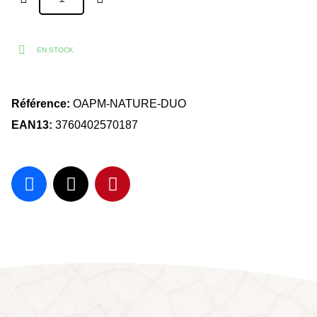
EN STOCK
Référence
OAPM-NATURE-DUO
EAN13
3760402570187