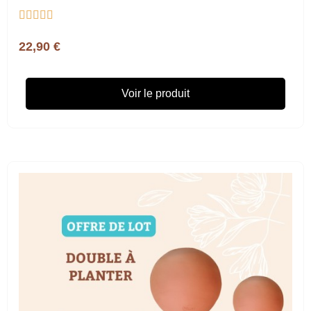





22,90 €
Voir le produit