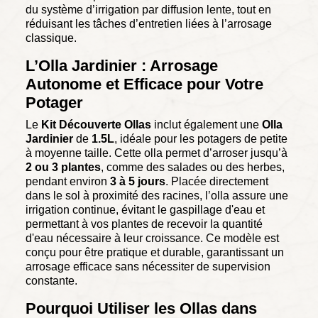
du système d’irrigation par diffusion lente, tout en
réduisant les tâches d’entretien liées à l’arrosage
classique.
L’Olla Jardinier : Arrosage
Autonome et Efficace pour Votre
Potager
Le
Kit Découverte Ollas
inclut également une
Olla
Jardinier
de
1.5L
, idéale pour les potagers de petite
à moyenne taille. Cette olla permet d’arroser jusqu’à
2 ou 3 plantes
, comme des salades ou des herbes,
pendant environ
3 à 5 jours
. Placée directement
dans le sol à proximité des racines, l’olla assure une
irrigation continue, évitant le gaspillage d'eau et
permettant à vos plantes de recevoir la quantité
d'eau nécessaire à leur croissance. Ce modèle est
conçu pour être pratique et durable, garantissant un
arrosage efficace sans nécessiter de supervision
constante.
Pourquoi Utiliser les Ollas dans