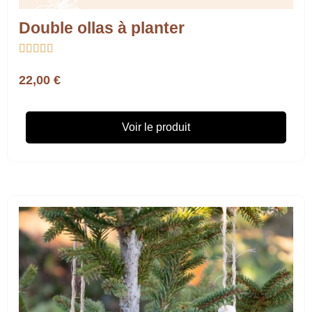
Double ollas à planter





22,00 €
Voir le produit