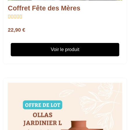
Coffret Fête des Mères





22,90 €
Voir le produit