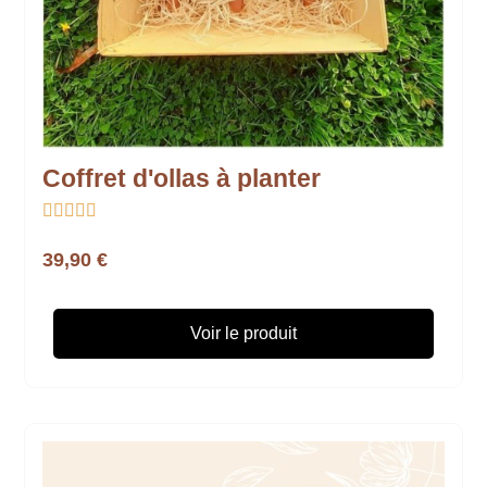
Coffret d'ollas à planter





39,90 €
Voir le produit