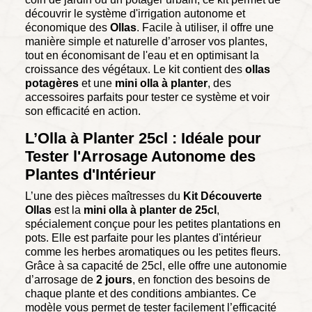
découvrir le système d'irrigation autonome et
économique des
Ollas
. Facile à utiliser, il offre une
manière simple et naturelle d’arroser vos plantes,
tout en économisant de l'eau et en optimisant la
croissance des végétaux. Le kit contient des
ollas
potagères
et une
mini olla à planter
, des
accessoires parfaits pour tester ce système et voir
son efficacité en action.
L’Olla à Planter 25cl : Idéale pour
Tester l'Arrosage Autonome des
Plantes d'Intérieur
L’une des pièces maîtresses du
Kit Découverte
Ollas
est la
mini olla à planter de 25cl
,
spécialement conçue pour les petites plantations en
pots. Elle est parfaite pour les plantes d'intérieur
comme les herbes aromatiques ou les petites fleurs.
Grâce à sa capacité de 25cl, elle offre une autonomie
d’arrosage de
2 jours
, en fonction des besoins de
chaque plante et des conditions ambiantes. Ce
modèle vous permet de tester facilement l’efficacité