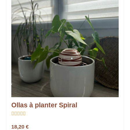
Ollas à planter Spiral





18,20 €