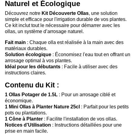
Naturel et Écologique
Découvrez notre
Kit Découverte Ollas
, une solution
simple et efficace pour l'irrigation durable de vos plantes.
Ce kit inclut tout le nécessaire pour démarrer avec les
ollas, un système d’arrosage naturel.
Fait main
: Chaque olla est réalisée à la main avec des
matériaux durables.
Solution écologique
: Économisez l'eau tout en offrant un
arrosage optimal à vos plantes.
Idéal pour les débutants
: Facile à utiliser avec des
instructions claires.
Contenu du Kit :
1 Ollas Potager de 1.5L
: Pour un arrosage ciblé et
économique.
1 Mini Ollas à Planter Nature 25cl
: Parfait pour les petits
pots ou plantations.
1 Cône à Planter
: Facilite l'installation de vos ollas.
Notices d'Utilisation
: Instructions détaillées pour une
prise en main facile.