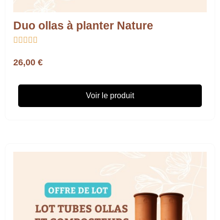
Duo ollas à planter Nature





26,00 €
Voir le produit