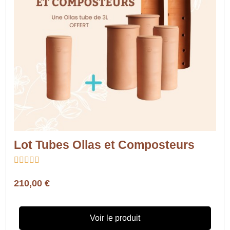
Lot Tubes Ollas et Composteurs





210,00 €
Voir le produit