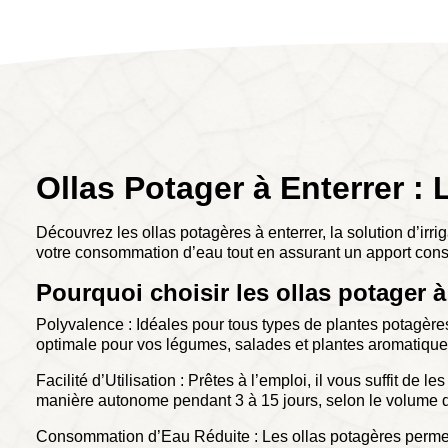
Ollas Potager à Enterrer :
Découvrez les ollas potagères à enterrer, la solution d’irr
votre consommation d’eau tout en assurant un apport const
Pourquoi choisir les ollas potager à
Polyvalence : Idéales pour tous types de plantes potagères
optimale pour vos légumes, salades et plantes aromatique
Facilité d’Utilisation : Prêtes à l’emploi, il vous suffit de
manière autonome pendant 3 à 15 jours, selon le volume d
Consommation d’Eau Réduite : Les ollas potagères permetten