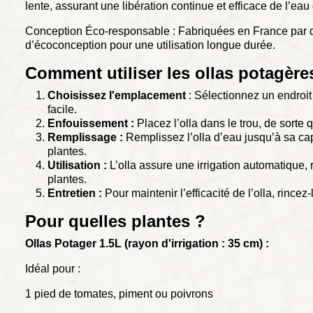
lente, assurant une libération continue et efficace de l’ea
Conception Éco-responsable : Fabriquées en France par de
d’écoconception pour une utilisation longue durée.
Comment utiliser les ollas potagère
Choisissez l'emplacement
: Sélectionnez un endroit 
facile.
Enfouissement :
Placez l’olla dans le trou, de sorte 
Remplissage :
Remplissez l’olla d’eau jusqu’à sa cap
plantes.
Utilisation :
L’olla assure une irrigation automatique,
plantes.
Entretien :
Pour maintenir l’efficacité de l’olla, rincez
Pour quelles plantes ?
Ollas Potager 1.5L (rayon d'irrigation : 35 cm) :
Idéal pour :
1 pied de tomates, piment ou poivrons