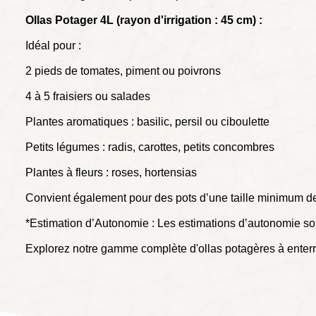
Ollas Potager 4L (
rayon
d'irrigation : 45 cm) :
Idéal pour :
2 pieds de tomates, piment ou poivrons
4 à 5 fraisiers ou salades
Plantes aromatiques : basilic, persil ou ciboulette
Petits légumes : radis, carottes, petits concombres
Plantes à fleurs : roses, hortensias
Convient également pour des pots d’une taille minimum d
*Estimation d’Autonomie : Les estimations d’autonomie sont
Explorez notre gamme complète d'ollas potagères à enterr