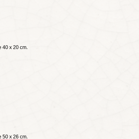
e 40 x 20 cm.
e 50 x 26 cm.