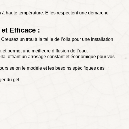
n à haute température. Elles respectent une démarche
t Efficace :
reusez un trou à la taille de l’olla pour une installation
a et permet une meilleure diffusion de l’eau.
lla, offrant un arrosage constant et économique pour vos
jours selon le modèle et les besoins spécifiques des
ger du gel.