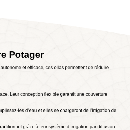
re Potager
e autonome et efficace, ces ollas permettent de réduire
ace. Leur conception flexible garantit une couverture
emplissez-les d’eau et elles se chargeront de l’irrigation de
ditionnel grâce à leur système d’irrigation par diffusion