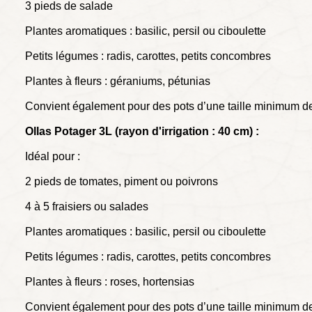
3 pieds de salade
Plantes aromatiques : basilic, persil ou ciboulette
Petits légumes : radis, carottes, petits concombres
Plantes à fleurs : géraniums, pétunias
Convient également pour des pots d’une taille minimum d
Ollas Potager 3L (
rayon
d'irrigation : 40 cm) :
Idéal pour :
2 pieds de tomates, piment ou poivrons
4 à 5 fraisiers ou salades
Plantes aromatiques : basilic, persil ou ciboulette
Petits légumes : radis, carottes, petits concombres
Plantes à fleurs : roses, hortensias
Convient également pour des pots d’une taille minimum d