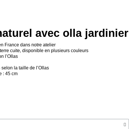
aturel avec olla jardinier
n France dans notre atelier
erre cuite, disponible en plusieurs couleurs
on l’Ollas
selon la taille de l’Ollas
e : 45 cm