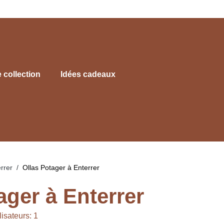
e collection
Idées cadeaux
rrer
Ollas Potager à Enterrer
ager à Enterrer
ilisateurs: 1