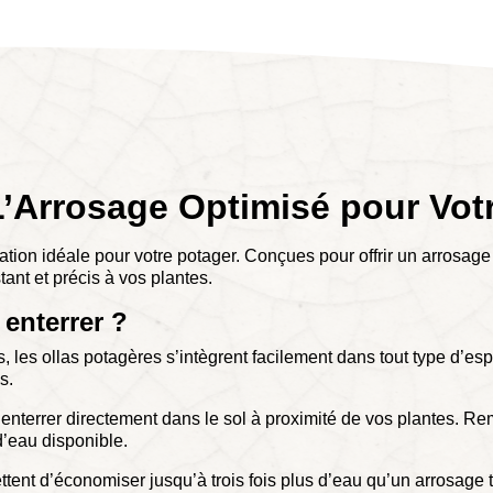
 L’Arrosage Optimisé pour Vot
igation idéale pour votre potager. Conçues pour offrir un arrosag
ant et précis à vos plantes.
 enterrer ?
, les ollas potagères s’intègrent facilement dans tout type d’esp
s.
 les enterrer directement dans le sol à proximité de vos plantes. R
’eau disponible.
t d’économiser jusqu’à trois fois plus d’eau qu’un arrosage tra