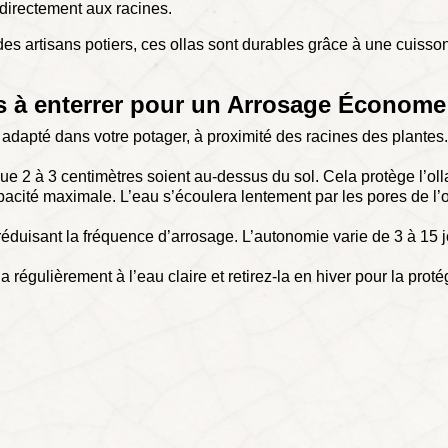
u directement aux racines.
s artisans potiers, ces ollas sont durables grâce à une cuisso
s à enterrer pour un Arrosage Économe e
adapté dans votre potager, à proximité des racines des plantes. C
que 2 à 3 centimètres soient au-dessus du sol. Cela protège l’oll
acité maximale. L’eau s’écoulera lentement par les pores de l’o
 réduisant la fréquence d’arrosage. L’autonomie varie de 3 à 15 
-la régulièrement à l’eau claire et retirez-la en hiver pour la proté