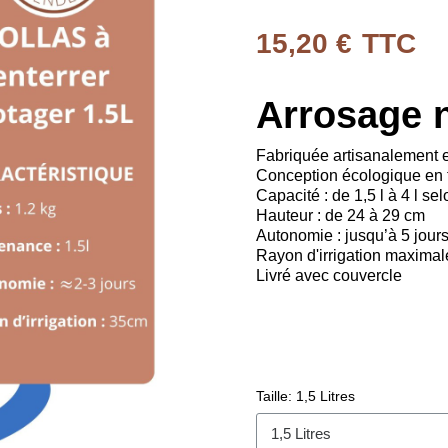
15,20 €
TTC
Arrosage n
Fabriquée artisanalement e
Conception écologique en t
Capacité : de 1,5 l à 4 l sel
Hauteur : de 24 à 29 cm
Autonomie : jusqu’à 5 jours 
Rayon d'irrigation maximal
Livré avec couvercle
Taille
1,5 Litres