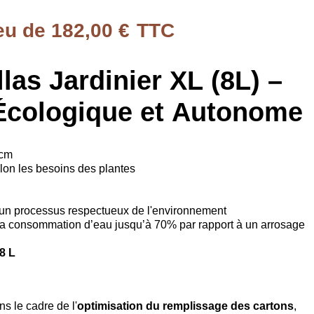
eu de 182,00 €
TTC
llas Jardinier XL (8L) –
Écologique et Autonome
cm
elon les besoins des plantes
un processus respectueux de l'environnement
a consommation d’eau jusqu’à 70% par rapport à un arrosage
8 L
ns le cadre de l'
optimisation du remplissage des cartons
,