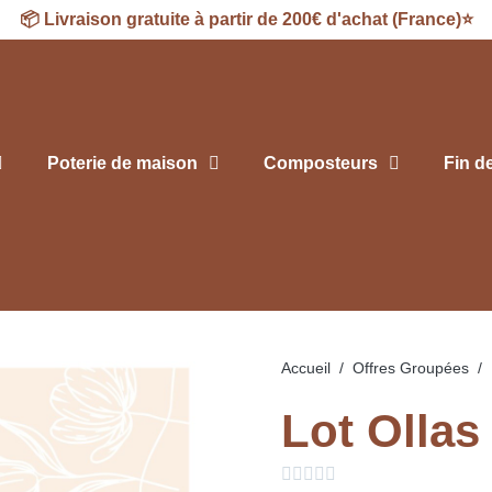
📦
Livraison
gratuite à partir de 200€ d'achat (France)⭐
Poterie de maison
Composteurs
Fin d
Accueil
Offres Groupées
Lot Ollas




