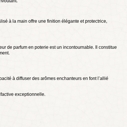
nvoûtant.
é à la main offre une finition élégante et protectrice,
ur de parfum en poterie est un incontournable. Il constitue
ment.
acité à diffuser des arômes enchanteurs en font l’allié
lfactive exceptionnelle.