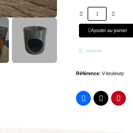
Ajouter au panier
EN STOCK
Référence
V-bruleurp