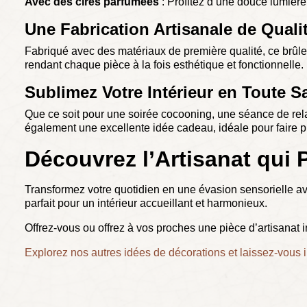
Avec des cires parfumées
: Profitez d’une douce lumière
Une Fabrication Artisanale de Quali
Fabriqué avec des matériaux de première qualité, ce brûleur
rendant chaque pièce à la fois esthétique et fonctionnelle.
Sublimez Votre Intérieur en Toute S
Que ce soit pour une soirée cocooning, une séance de relax
également une excellente idée cadeau, idéale pour faire pl
Découvrez l’Artisanat qui 
Transformez votre quotidien en une évasion sensorielle ave
parfait pour un intérieur accueillant et harmonieux.
Offrez-vous ou offrez à vos proches une pièce d’artisanat i
Explorez nos autres idées de décorations et laissez-vous in