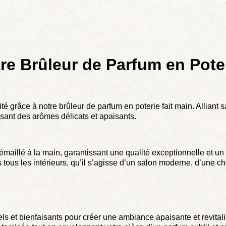
re Brûleur de Parfum en Poter
é grâce à notre brûleur de parfum en poterie fait main. Alliant sa
usant des arômes délicats et apaisants.
maillé à la main, garantissant une qualité exceptionnelle et u
ans tous les intérieurs, qu’il s’agisse d’un salon moderne, d’un
els et bienfaisants pour créer une ambiance apaisante et revital