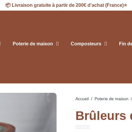
📦
Livraison
gratuite à partir de 200€ d'achat (France)⭐
Poterie de maison
Composteurs
Fin d
Accueil
Poterie de maison
Brûleurs




