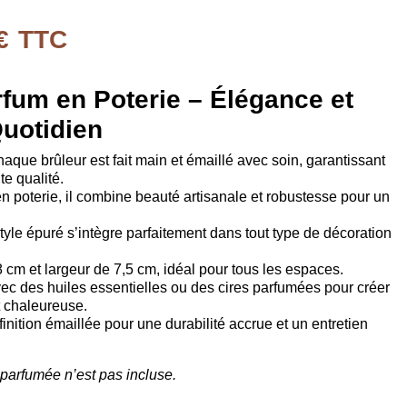
€
TTC
rfum en Poterie – Élégance et
Quotidien
aque brûleur est fait main et émaillé avec soin, garantissant
e qualité.
n poterie, il combine beauté artisanale et robustesse pour un
tyle épuré s’intègre parfaitement dans tout type de décoration
 cm et largeur de 7,5 cm, idéal pour tous les espaces.
vec des huiles essentielles ou des cires parfumées pour créer
 chaleureuse.
finition émaillée pour une durabilité accrue et un entretien
e parfumée n’est pas incluse.