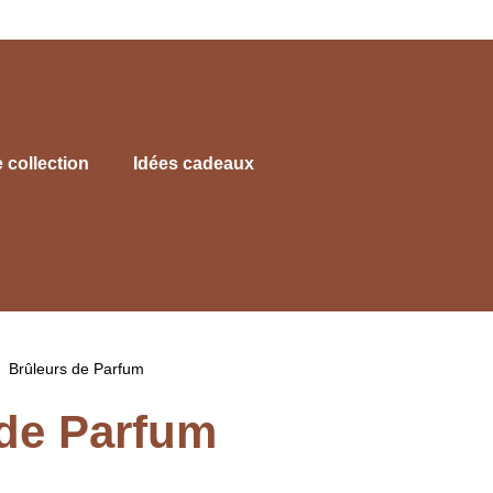
e collection
Idées cadeaux
Brûleurs de Parfum
 de Parfum