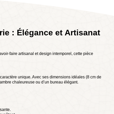
ie : Élégance et Artisanat
voir-faire artisanal et design intemporel, cette pièce
n caractère unique. Avec ses dimensions idéales (8 cm de
e chambre chaleureuse ou d’un bureau élégant.
isante.