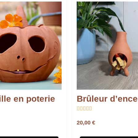
ille en poterie





20,00 €