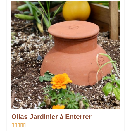
Ollas Jardinier à Enterrer




