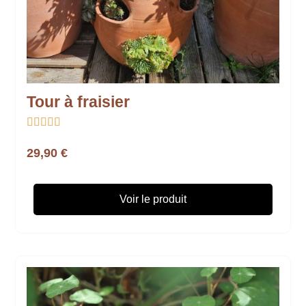
Tour à fraisier





29,90 €
Voir le produit