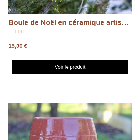
Boule de Noël en céramique artisanale – Fabrication française





15,00 €
Voir le produit