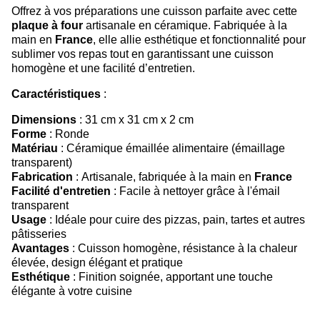
Offrez à vos préparations une cuisson parfaite avec cette
plaque à four
artisanale en céramique. Fabriquée à la
main en
France
, elle allie esthétique et fonctionnalité pour
sublimer vos repas tout en garantissant une cuisson
homogène et une facilité d’entretien.
Caractéristiques
:
Dimensions
: 31 cm x 31 cm x 2 cm
Forme
: Ronde
Matériau
: Céramique émaillée alimentaire (émaillage
transparent)
Fabrication
: Artisanale, fabriquée à la main en
France
Facilité d'entretien
: Facile à nettoyer grâce à l'émail
transparent
Usage
: Idéale pour cuire des pizzas, pain, tartes et autres
pâtisseries
Avantages
: Cuisson homogène, résistance à la chaleur
élevée, design élégant et pratique
Esthétique
: Finition soignée, apportant une touche
élégante à votre cuisine