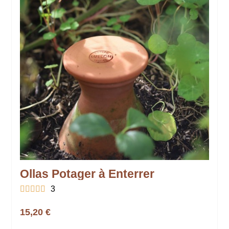
Ollas Potager à Enterrer





3
15,20 €