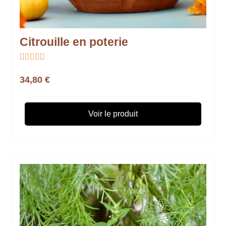
Citrouille en poterie





34,80 €
Voir le produit