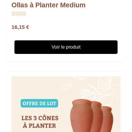
Ollas à Planter Medium





16,15 €
Voir le produit