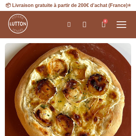
📦
Livraison
gratuite à partir de 200€ d'achat (France)⭐