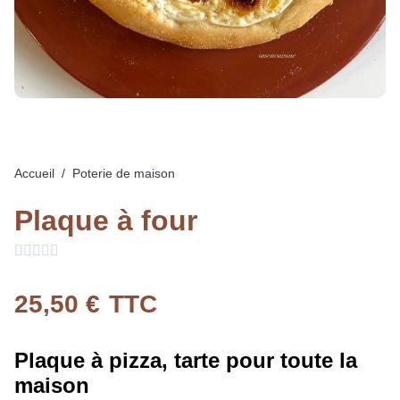
Accueil
Poterie de maison
Plaque à four





25,50 €
TTC
Plaque à pizza, tarte pour toute la
maison