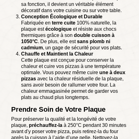
sa fonction, il devient un véritable élément
décoratif dans votre cuisine ou sur votre table.
Conception Écologique et Durable
Fabriquée en
terre cuite
100% naturelle, la
plaque est
écologique
et résiste aux chocs
thermiques grâce à son
double cuisson à
1050°C
. De plus, elle est
sans plomb ni
cadmium
, un gage de sécurité pour vos plats.
Chauffe et Maintient la Chaleur
Cette plaque est conçue pour conserver la
chaleur et cuire vos pizzas à une température
optimale. Vous pouvez même cuire
une à deux
pizzas
avec la chaleur résiduelle de la plaque,
sans avoir besoin de rallumer votre four. La
chaleur emmagasinée permet de garder vos
plats au chaud plus longtemps.
Prendre Soin de Votre Plaque
Pour préserver la qualité et la longévité de votre
plaque,
préchauffez-la
à 250°C pendant 30 minutes
avant d'y poser votre pizza, puis retirez-la du four
après la cuisson à l’aide d’une pelle. Nettoyez-la