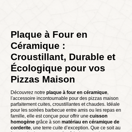
Plaque à Four en
Céramique :
Croustillant, Durable et
Écologique pour vos
Pizzas Maison
Découvrez notre
plaque à four en céramique
,
l'accessoire incontournable pour des pizzas maison
parfaitement cuites, croustillantes et chaudes. Idéale
pour les soirées barbecue entre amis ou les repas en
famille, elle est conçue pour offrir une
cuisson
homogène
grâce à son
matériau en céramique de
corderite
, une terre cuite d’exception. Que ce soit au