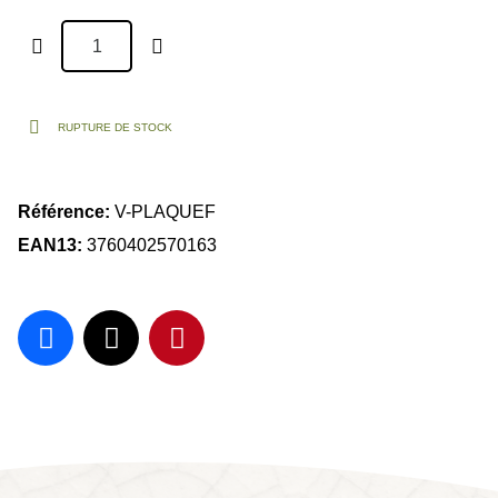
RUPTURE DE STOCK
Référence
V-PLAQUEF
EAN13
3760402570163