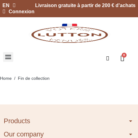
EN
Livraison gratuite à partir de 200 € d'achats
Connexion
Home
Fin de collection
Products
arrow_drop_down
Our company
arrow_drop_down