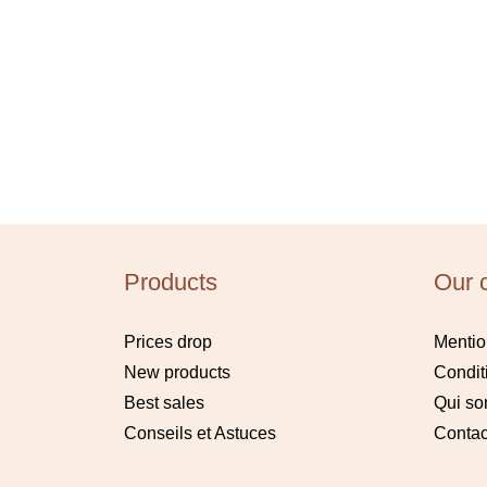
Products
Our 
Prices drop
Mentio
New products
Condit
Best sales
Qui s
Conseils et Astuces
Contac