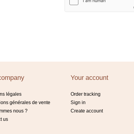
company
Your account
ns légales
Order tracking
ions générales de vente
Sign in
ommes nous ?
Create account
t us