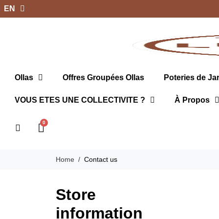
EN
Ollas
Offres Groupées Ollas
Poteries de Ja
VOUS ETES UNE COLLECTIVITE ?
À Propos
Home
Contact us
Store
information