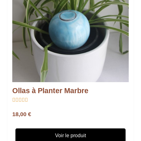
Ollas à Planter Marbre





18,00 €
Voir le produit