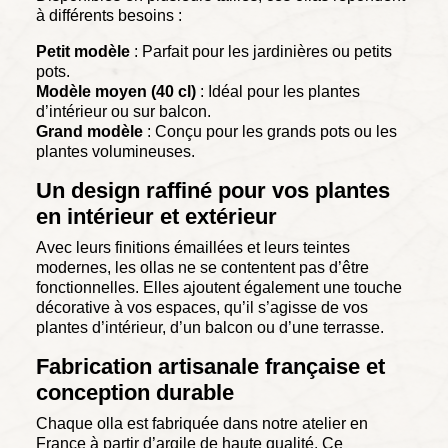
à différents besoins :
Petit modèle
: Parfait pour les jardinières ou petits
pots.
Modèle moyen (40 cl)
: Idéal pour les plantes
d’intérieur ou sur balcon.
Grand modèle
: Conçu pour les grands pots ou les
plantes volumineuses.
Un design raffiné pour vos plantes
en intérieur et extérieur
Avec leurs finitions émaillées et leurs teintes
modernes, les ollas ne se contentent pas d’être
fonctionnelles. Elles ajoutent également une touche
décorative à vos espaces, qu’il s’agisse de vos
plantes d’intérieur, d’un balcon ou d’une terrasse.
Fabrication artisanale française et
conception durable
Chaque olla est fabriquée dans notre atelier en
France à partir d’argile de haute qualité. Ce