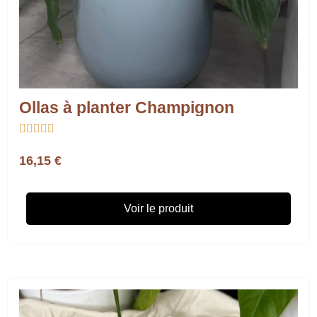
Ollas à planter Champignon





16,15 €
Voir le produit