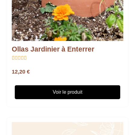
Ollas Jardinier à Enterrer





12,20 €
Voir le produit