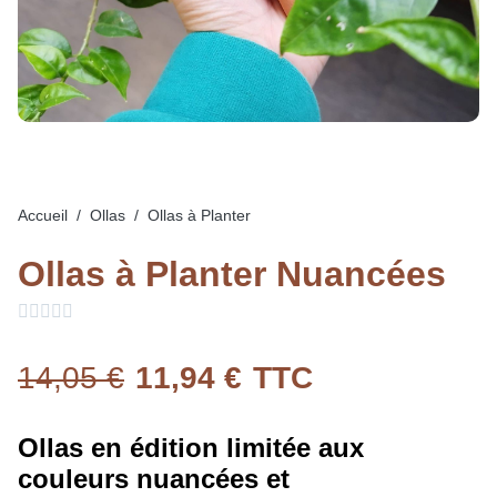
Accueil
Ollas
Ollas à Planter
Ollas à Planter Nuancées





14,05 €
11,94 €
TTC
Ollas en édition limitée aux
couleurs nuancées et