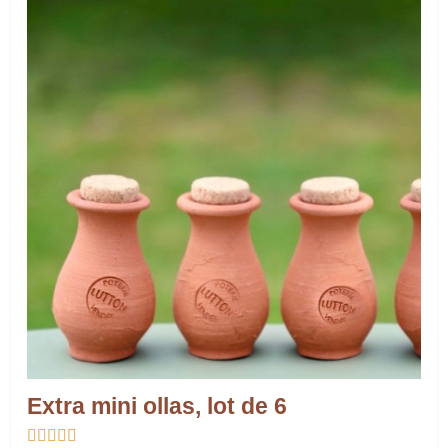
Extra mini ollas, lot de 6




