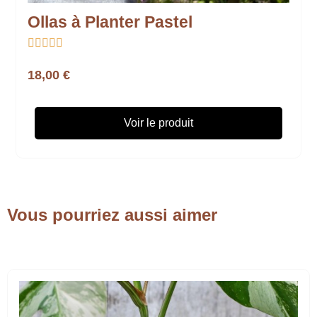
Ollas à Planter Pastel





18,00 €
Voir le produit
Vous pourriez aussi aimer