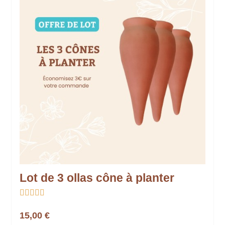
Lot de 3 ollas cône à planter





15,00 €