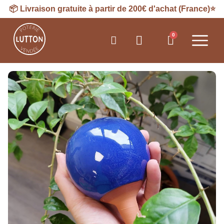
📦
Livraison
gratuite à partir de 200€ d'achat (France)⭐