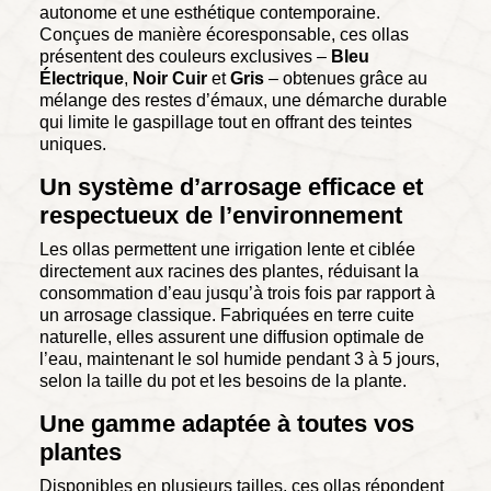
autonome et une esthétique contemporaine.
Conçues de manière écoresponsable, ces ollas
présentent des couleurs exclusives –
Bleu
Électrique
,
Noir Cuir
et
Gris
– obtenues grâce au
mélange des restes d’émaux, une démarche durable
qui limite le gaspillage tout en offrant des teintes
uniques.
Un système d’arrosage efficace et
respectueux de l’environnement
Les ollas permettent une irrigation lente et ciblée
directement aux racines des plantes, réduisant la
consommation d’eau jusqu’à trois fois par rapport à
un arrosage classique. Fabriquées en terre cuite
naturelle, elles assurent une diffusion optimale de
l’eau, maintenant le sol humide pendant 3 à 5 jours,
selon la taille du pot et les besoins de la plante.
Une gamme adaptée à toutes vos
plantes
Disponibles en plusieurs tailles, ces ollas répondent