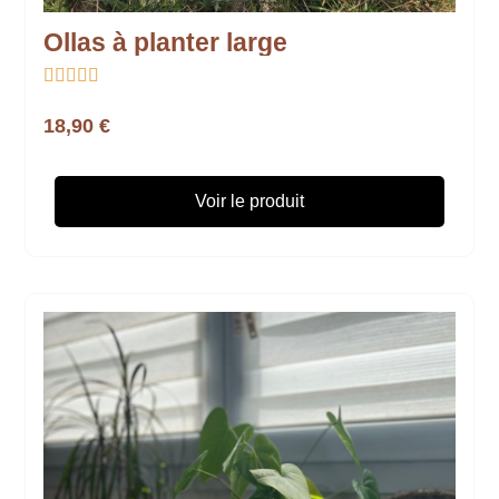
Ollas à planter large





18,90 €
Voir le produit