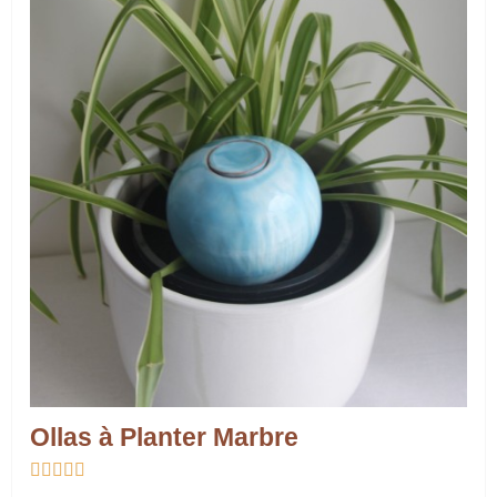
Ollas à Planter Marbre




