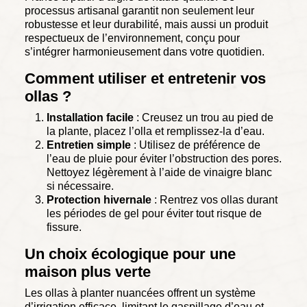
processus artisanal garantit non seulement leur
robustesse et leur durabilité, mais aussi un produit
respectueux de l’environnement, conçu pour
s’intégrer harmonieusement dans votre quotidien.
Comment utiliser et entretenir vos
ollas ?
Installation facile
: Creusez un trou au pied de
la plante, placez l’olla et remplissez-la d’eau.
Entretien simple
: Utilisez de préférence de
l’eau de pluie pour éviter l’obstruction des pores.
Nettoyez légèrement à l’aide de vinaigre blanc
si nécessaire.
Protection hivernale
: Rentrez vos ollas durant
les périodes de gel pour éviter tout risque de
fissure.
Un choix écologique pour une
maison plus verte
Les ollas à planter nuancées offrent un système
d’irrigation efficace, limitant le gaspillage d’eau et