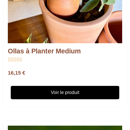
Ollas à Planter Medium





16,15 €
Voir le produit