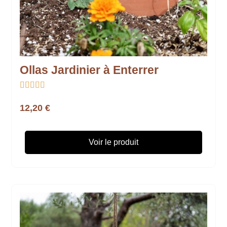
Ollas Jardinier à Enterrer





12,20 €
Voir le produit