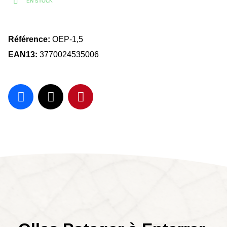
EN STOCK
Référence
OEP-1,5
EAN13
3770024535006