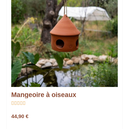
Mangeoire à oiseaux





44,90 €