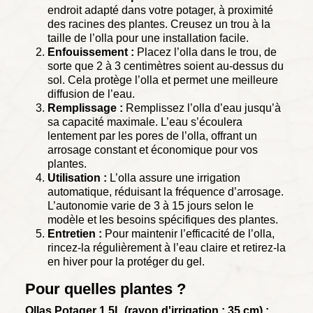
endroit adapté dans votre potager, à proximité
des racines des plantes. Creusez un trou à la
taille de l’olla pour une installation facile.
Enfouissement :
Placez l’olla dans le trou, de
sorte que 2 à 3 centimètres soient au-dessus du
sol. Cela protège l’olla et permet une meilleure
diffusion de l’eau.
Remplissage :
Remplissez l’olla d’eau jusqu’à
sa capacité maximale. L’eau s’écoulera
lentement par les pores de l’olla, offrant un
arrosage constant et économique pour vos
plantes.
Utilisation :
L’olla assure une irrigation
automatique, réduisant la fréquence d’arrosage.
L’autonomie varie de 3 à 15 jours selon le
modèle et les besoins spécifiques des plantes.
Entretien :
Pour maintenir l’efficacité de l’olla,
rincez-la régulièrement à l’eau claire et retirez-la
en hiver pour la protéger du gel.
Pour quelles plantes ?
Ollas Potager 1.5L (rayon d'irrigation : 35 cm) :