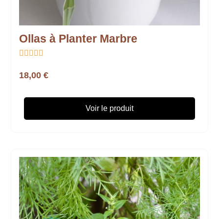
Ollas à Planter Marbre





18,00 €
Voir le produit