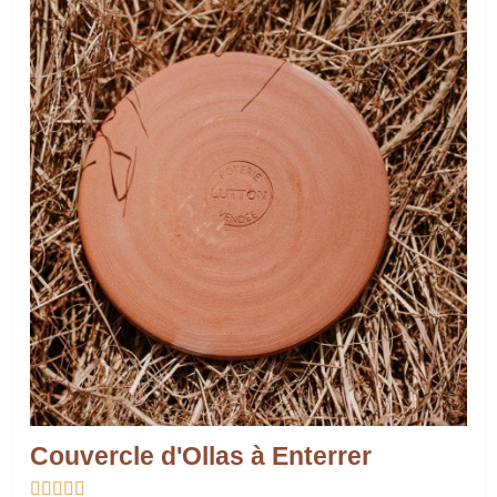
Couvercle d'Ollas à Enterrer




