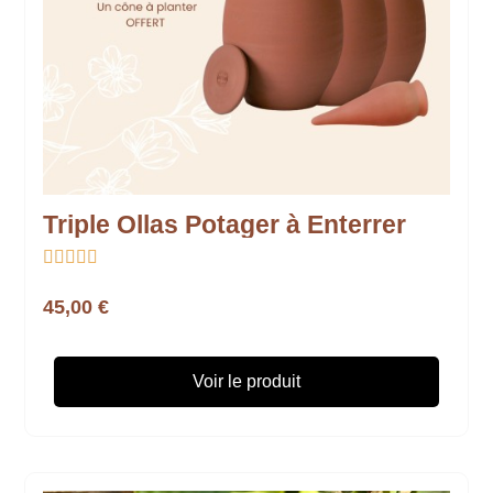
Triple Ollas Potager à Enterrer





45,00 €
Voir le produit