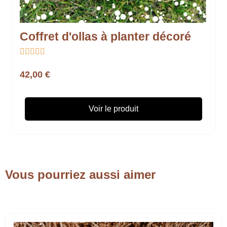
Coffret d'ollas à planter décoré





42,00 €
Voir le produit
Vous pourriez aussi aimer