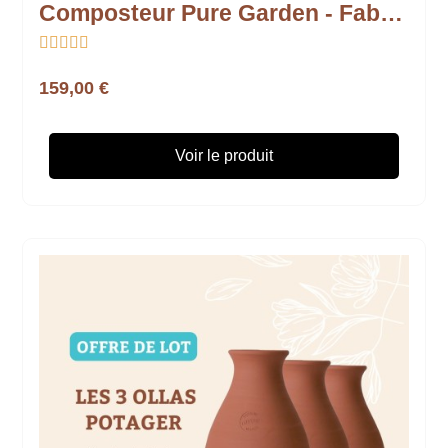
Composteur Pure Garden - Fabrication française





159,00 €
Voir le produit