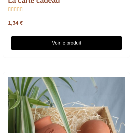
La carte cadeau





1,34 €
Voir le produit