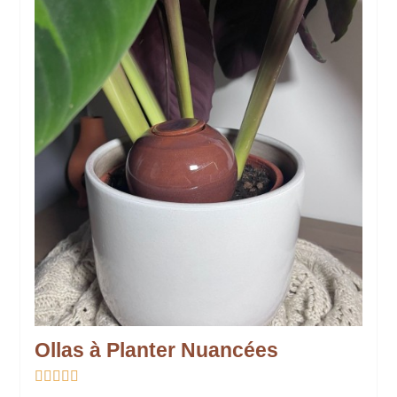
Ollas à Planter Nuancées




