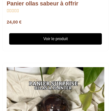
Panier ollas sabeur à offrir





24,00 €
Voir le produit