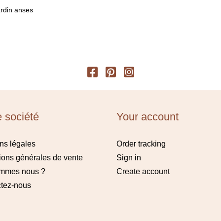
ardin anses
e société
Your account
ns légales
Order tracking
ions générales de vente
Sign in
ommes nous ?
Create account
tez-nous