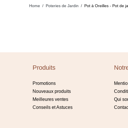
Home
Poteries de Jardin
Pot à Oreilles - Pot de j
Produits
Notr
Promotions
Mentio
Nouveaux produits
Condit
Meilleures ventes
Qui s
Conseils et Astuces
Contac