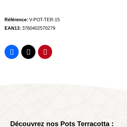
Référence
V-POT-TER-15
EAN13
3760402570279
Découvrez nos Pots Terracotta :