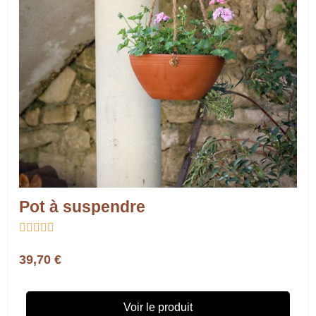
Pot à suspendre





39,70 €
Voir le produit