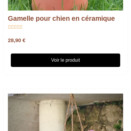
Gamelle pour chien en céramique





28,90 €
Voir le produit