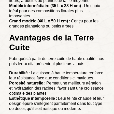
fleurs, arbustes ou plantes de taille moyenne.
Modèle intermédiaire (35 L x 38 H cm)
: Un choix
idéal pour des compositions florales plus
imposantes.
Grand modèle (40 L x 50 H cm)
: Conçu pour les
grandes plantations ou petits arbres.
Avantages de la Terre
Cuite
Fabriqués à partir de terre cuite de haute qualité, nos
pots terracotta présentent plusieurs atouts :
Durabilité
: La cuisson à haute température renforce
leur résistance face aux conditions climatiques.
Porosité naturelle
: Permet une meilleure aération
et hydratation des racines, favorisant une croissance
optimale des plantes.
Esthétique intemporelle
: Leur teinte chaude et leur
design épuré s’intègrent parfaitement dans tout type
de décor, qu’il soit rustique ou moderne.