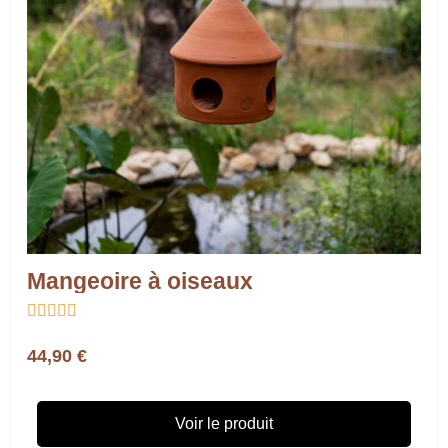
Mangeoire à oiseaux





44,90 €
Voir le produit