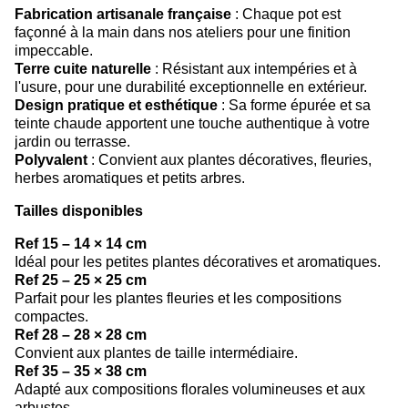
Fabrication artisanale française
: Chaque pot est
façonné à la main dans nos ateliers pour une finition
impeccable.
Terre cuite naturelle
: Résistant aux intempéries et à
l'usure, pour une durabilité exceptionnelle en extérieur.
Design pratique et esthétique
: Sa forme épurée et sa
teinte chaude apportent une touche authentique à votre
jardin ou terrasse.
Polyvalent
: Convient aux plantes décoratives, fleuries,
herbes aromatiques et petits arbres.
Tailles disponibles
Ref 15 – 14 × 14 cm
Idéal pour les petites plantes décoratives et aromatiques.
Ref 25 – 25 × 25 cm
Parfait pour les plantes fleuries et les compositions
compactes.
Ref 28 – 28 × 28 cm
Convient aux plantes de taille intermédiaire.
Ref 35 – 35 × 38 cm
Adapté aux compositions florales volumineuses et aux
arbustes.