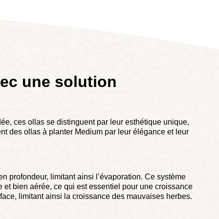
vec une solution
e, ces ollas se distinguent par leur esthétique unique,
uent des ollas à planter Medium par leur élégance et leur
 en profondeur, limitant ainsi l’évaporation. Ce système
 et bien aérée, ce qui est essentiel pour une croissance
rface, limitant ainsi la croissance des mauvaises herbes.