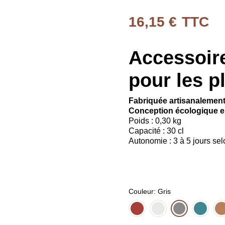
16,15 €
TTC
Accessoire
pour les p
Fabriquée artisanalemen
Conception écologique en
Poids : 0,30 kg
Capacité : 30 cl
Autonomie : 3 à 5 jours selo
Couleur
Gris