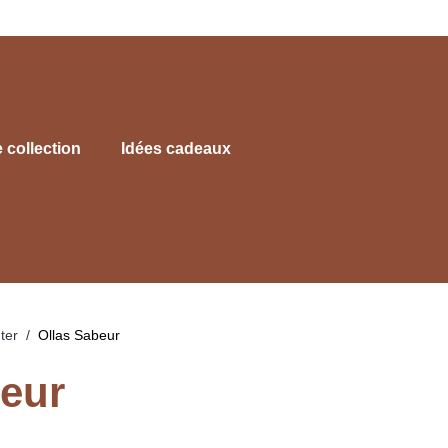
e collection
Idées cadeaux
ter
Ollas Sabeur
beur