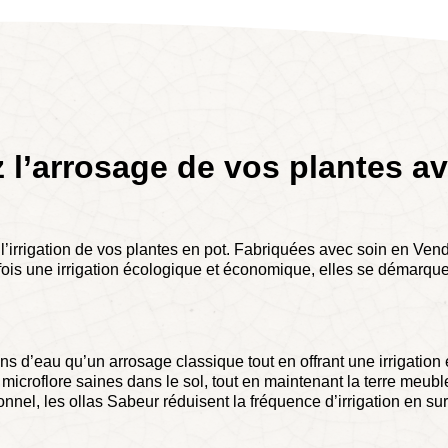
 l’arrosage de vos plantes a
irrigation de vos plantes en pot. Fabriquées avec soin en Vendé
 la fois une irrigation écologique et économique, elles se démarq
ins d’eau qu’un arrosage classique tout en offrant une irrigation
icroflore saines dans le sol, tout en maintenant la terre meuble
onnel, les ollas Sabeur réduisent la fréquence d’irrigation en su