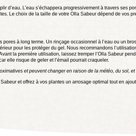
remplir d’eau. L’eau s’échappera progressivement à travers ses pore
tes. Le choix de la taille de votre Olla Sabeur dépend de vos 
 pores à long terme. Un rinçage occasionnel à l’eau ou un brossa
extérieur pour les protéger du gel. Nous recommandons l’utilisatio
vant la première utilisation, laissez tremper l’Olla Sabeur pend
 car elle risque de geler et l’émail pourrait craqueler.
ximatives et peuvent changer en raison de la météo, du sol, e
beur et offrez à vos plantes un arrosage optimal tout en ajou