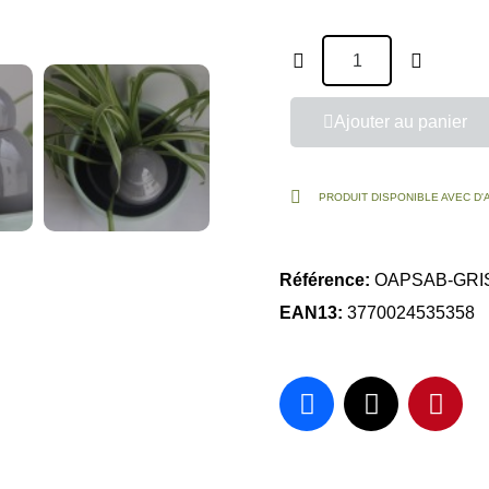
Ajouter au panier
PRODUIT DISPONIBLE AVEC D
Référence
OAPSAB-GRI
EAN13
3770024535358