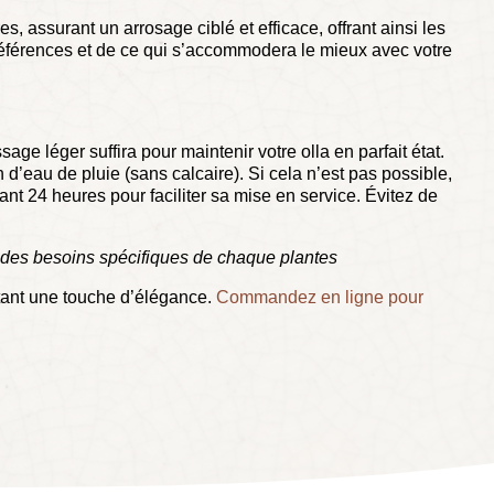
s, assurant un arrosage ciblé et efficace, offrant ainsi les
préférences et de ce qui s’accommodera le mieux avec votre
ge léger suffira pour maintenir votre olla en parfait état.
n d’eau de pluie (sans calcaire). Si cela n’est pas possible,
ant 24 heures pour faciliter sa mise en service. Évitez de
t des besoins spécifiques de chaque plantes
tant une touche d’élégance.
Commandez en ligne pour