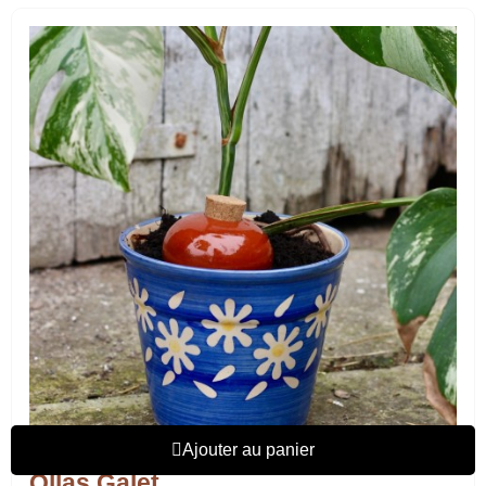
Ajouter au panier
Ollas Galet