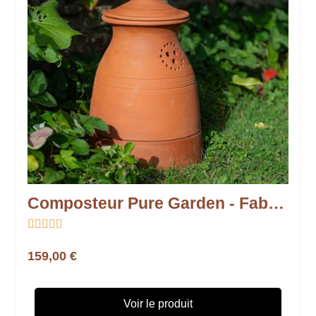
Composteur Pure Garden - Fabrication française





159,00 €
Voir le produit