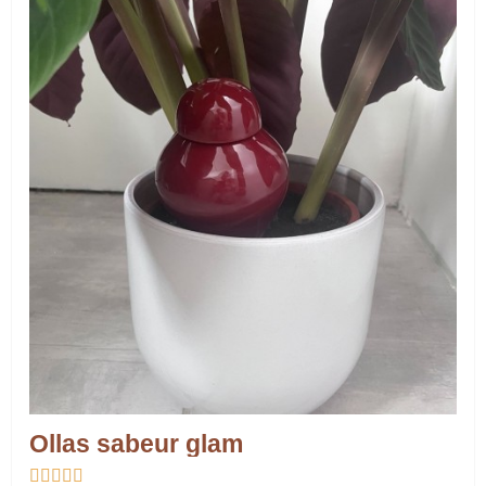
Ollas sabeur glam




