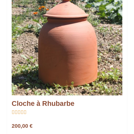
Cloche à Rhubarbe





200,00 €