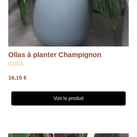
Ollas à planter Champignon





16,15 €
Voir le produit