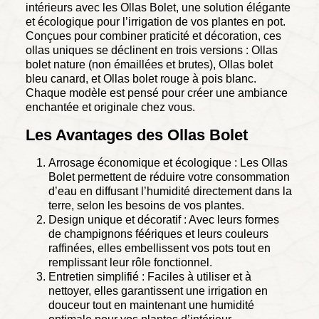
intérieurs avec les Ollas Bolet, une solution élégante
et écologique pour l’irrigation de vos plantes en pot.
Conçues pour combiner praticité et décoration, ces
ollas uniques se déclinent en trois versions : Ollas
bolet nature (non émaillées et brutes), Ollas bolet
bleu canard, et Ollas bolet rouge à pois blanc.
Chaque modèle est pensé pour créer une ambiance
enchantée et originale chez vous.
Les Avantages des Ollas Bolet
Arrosage économique et écologique : Les Ollas
Bolet permettent de réduire votre consommation
d’eau en diffusant l’humidité directement dans la
terre, selon les besoins de vos plantes.
Design unique et décoratif : Avec leurs formes
de champignons féériques et leurs couleurs
raffinées, elles embellissent vos pots tout en
remplissant leur rôle fonctionnel.
Entretien simplifié : Faciles à utiliser et à
nettoyer, elles garantissent une irrigation en
douceur tout en maintenant une humidité