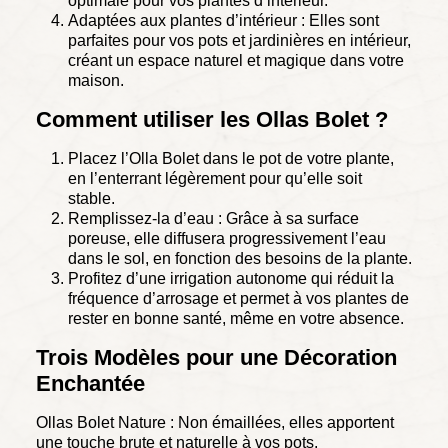
optimale pour vos plantes d’intérieur.
Adaptées aux plantes d’intérieur : Elles sont
parfaites pour vos pots et jardinières en intérieur,
créant un espace naturel et magique dans votre
maison.
Comment utiliser les Ollas Bolet ?
Placez l’Olla Bolet dans le pot de votre plante,
en l’enterrant légèrement pour qu’elle soit
stable.
Remplissez-la d’eau : Grâce à sa surface
poreuse, elle diffusera progressivement l’eau
dans le sol, en fonction des besoins de la plante.
Profitez d’une irrigation autonome qui réduit la
fréquence d’arrosage et permet à vos plantes de
rester en bonne santé, même en votre absence.
Trois Modèles pour une Décoration
Enchantée
Ollas Bolet Nature : Non émaillées, elles apportent
une touche brute et naturelle à vos pots.