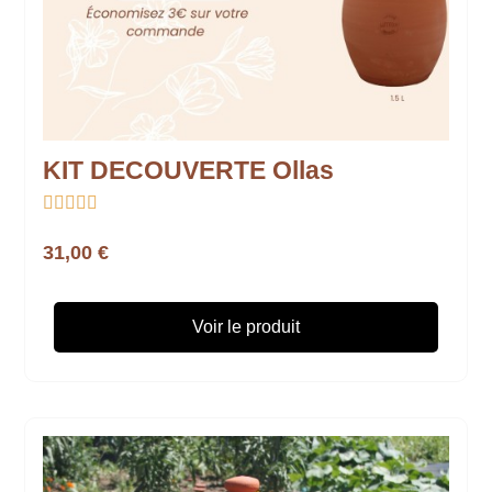
KIT DECOUVERTE Ollas





31,00 €
Voir le produit