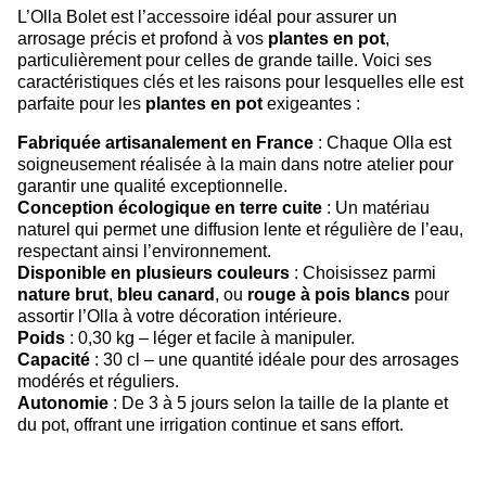
L’Olla Bolet est l’accessoire idéal pour assurer un
arrosage précis et profond à vos
plantes en pot
,
particulièrement pour celles de grande taille. Voici ses
caractéristiques clés et les raisons pour lesquelles elle est
parfaite pour les
plantes en pot
exigeantes :
Fabriquée artisanalement en France
: Chaque Olla est
soigneusement réalisée à la main dans notre atelier pour
garantir une qualité exceptionnelle.
Conception écologique en terre cuite
: Un matériau
naturel qui permet une diffusion lente et régulière de l’eau,
respectant ainsi l’environnement.
Disponible en plusieurs couleurs
: Choisissez parmi
nature brut
,
bleu canard
, ou
rouge à pois blancs
pour
assortir l’Olla à votre décoration intérieure.
Poids
: 0,30 kg – léger et facile à manipuler.
Capacité
: 30 cl – une quantité idéale pour des arrosages
modérés et réguliers.
Autonomie
: De 3 à 5 jours selon la taille de la plante et
du pot, offrant une irrigation continue et sans effort.