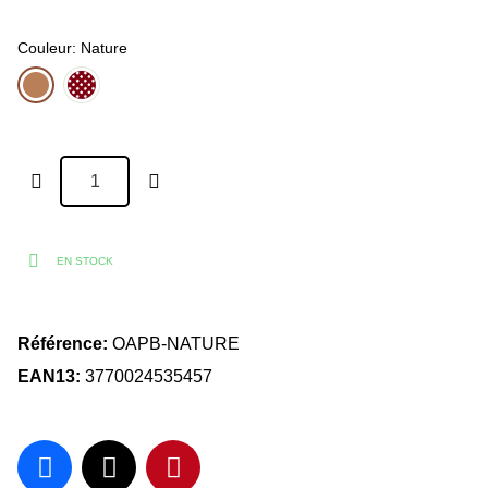
Couleur
Nature
EN STOCK
Référence
OAPB-NATURE
EAN13
3770024535457