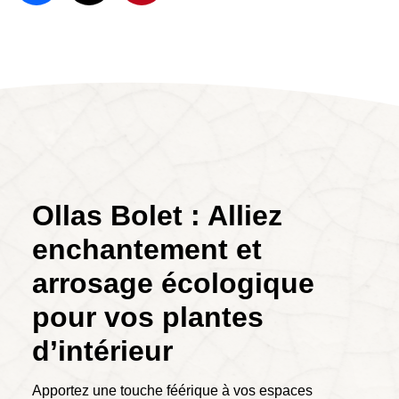
Ollas Bolet : Alliez
enchantement et
arrosage écologique
pour vos plantes
d’intérieur
Apportez une touche féérique à vos espaces