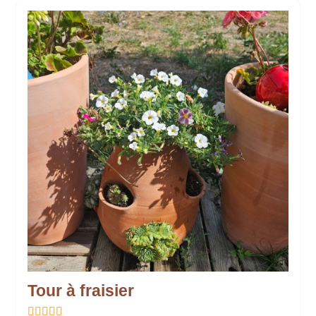
Tour à fraisier




