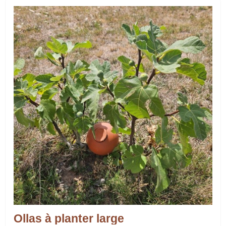
Ollas à planter large