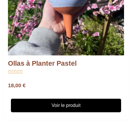
Ollas à Planter Pastel





18,00 €
Voir le produit