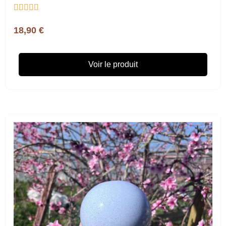





18,90 €
Voir le produit