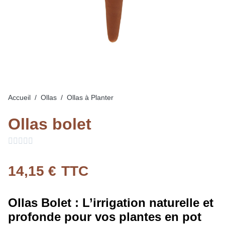
Accueil
Ollas
Ollas à Planter
Ollas bolet





14,15 €
TTC
Ollas Bolet : L’irrigation naturelle et
profonde pour vos plantes en pot