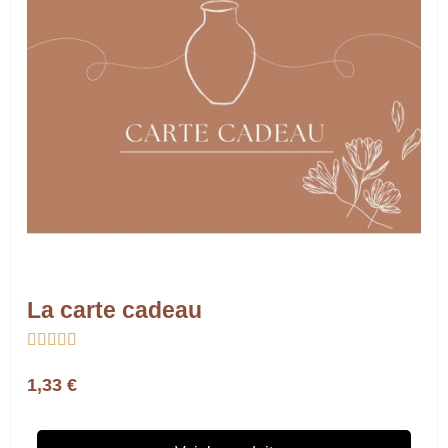
La carte cadeau





1,33 €