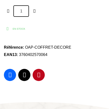
EN STOCK
Référence
OAP-COFFRET-DECORE
EAN13
3760402570064