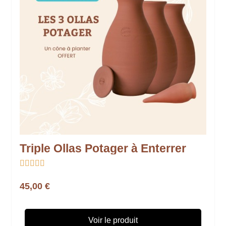
Triple Ollas Potager à Enterrer





45,00 €
Voir le produit