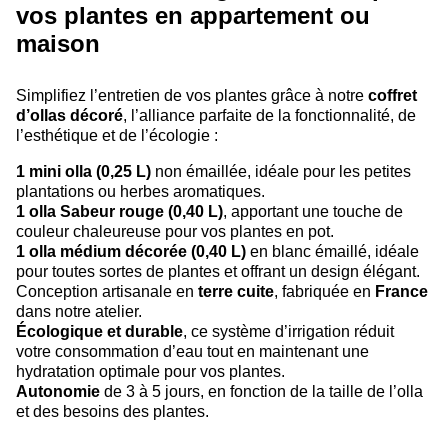
vos plantes en appartement ou
maison
Simplifiez l’entretien de vos plantes grâce à notre
coffret
d’ollas décoré
, l’alliance parfaite de la fonctionnalité, de
l’esthétique et de l’écologie :
1 mini olla (0,25 L)
non émaillée, idéale pour les petites
plantations ou herbes aromatiques.
1 olla Sabeur rouge (0,40 L)
, apportant une touche de
couleur chaleureuse pour vos plantes en pot.
1 olla médium décorée (0,40 L)
en blanc émaillé, idéale
pour toutes sortes de plantes et offrant un design élégant.
Conception artisanale en
terre cuite
, fabriquée en
France
dans notre atelier.
Écologique et durable
, ce système d’irrigation réduit
votre consommation d’eau tout en maintenant une
hydratation optimale pour vos plantes.
Autonomie
de 3 à 5 jours, en fonction de la taille de l’olla
et des besoins des plantes.