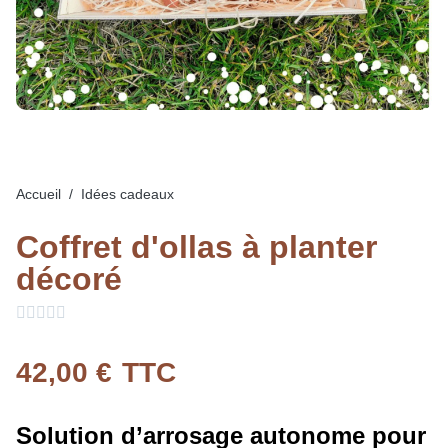
Accueil
Idées cadeaux
Coffret d'ollas à planter
décoré





42,00 €
TTC
Solution d’arrosage autonome pour