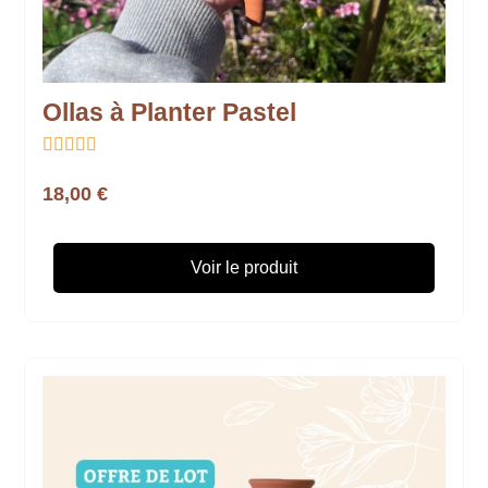
Ollas à Planter Pastel





18,00 €
Voir le produit