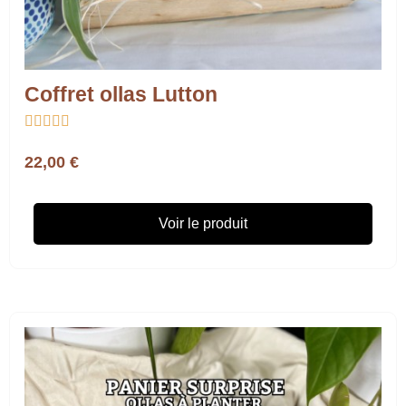
Coffret ollas Lutton





22,00 €
Voir le produit