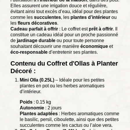
Elles assurent une irrigation douce et régulière,
évitant ainsi tout excès d’eau, idéal pour des plantes
comme les
succulentes
, les
plantes d’intérieur
ou
les
fleurs décoratives
.
Cadeau parfait à offrir
: Le coffret est
prêt à offrir
. Il
constitue un cadeau idéal pour un proche passionné
de
jardinage durable
ou pour toute personne
souhaitant découvrir une manière
économique
et
éco-responsable
d’entretenir ses plantes.
Contenu du Coffret d'Ollas à Planter
Décoré :
Mini Olla (0.25L)
– Idéale pour les petites
plantes en pot ou les herbes aromatiques
d’intérieur.
Poids
: 0.15 kg
Autonomie
: 2 jours
Plantes adaptées
: Herbes aromatiques comme
le basilic, persil, ciboulette, ainsi que des petites
succulentes comme les cactus ou l’aloe vera.