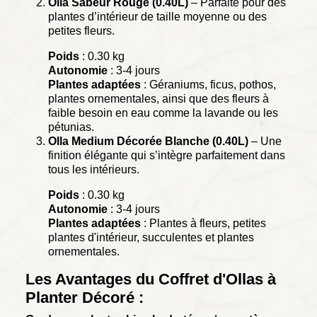
Olla Sabeur Rouge (0.40L)
– Parfaite pour des
plantes d’intérieur de taille moyenne ou des
petites fleurs.
Poids
: 0.30 kg
Autonomie
: 3-4 jours
Plantes adaptées
: Géraniums, ficus, pothos,
plantes ornementales, ainsi que des fleurs à
faible besoin en eau comme la lavande ou les
pétunias.
Olla Medium Décorée Blanche (0.40L)
– Une
finition élégante qui s’intègre parfaitement dans
tous les intérieurs.
Poids
: 0.30 kg
Autonomie
: 3-4 jours
Plantes adaptées
: Plantes à fleurs, petites
plantes d'intérieur, succulentes et plantes
ornementales.
Les Avantages du Coffret d'Ollas à
Planter Décoré :