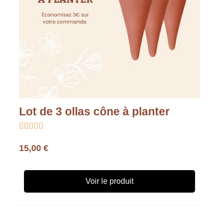
Lot de 3 ollas cône à planter





15,00 €
Voir le produit