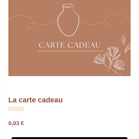
La carte cadeau





0,03 €