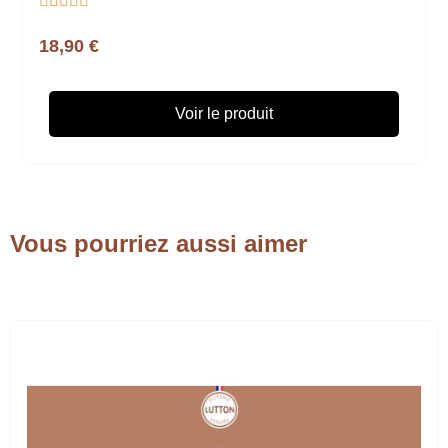





18,90 €
Voir le produit
Vous pourriez aussi aimer