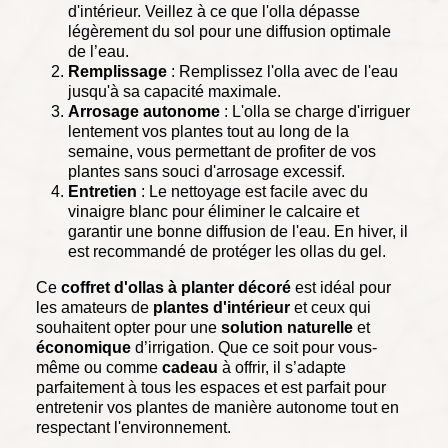
d'intérieur. Veillez à ce que l'olla dépasse
légèrement du sol pour une diffusion optimale
de l’eau.
Remplissage
: Remplissez l'olla avec de l'eau
jusqu'à sa capacité maximale.
Arrosage autonome
: L'olla se charge d'irriguer
lentement vos plantes tout au long de la
semaine, vous permettant de profiter de vos
plantes sans souci d'arrosage excessif.
Entretien
: Le nettoyage est facile avec du
vinaigre blanc pour éliminer le calcaire et
garantir une bonne diffusion de l'eau. En hiver, il
est recommandé de protéger les ollas du gel.
Ce
coffret d'ollas à planter décoré
est idéal pour
les amateurs de
plantes d'intérieur
et ceux qui
souhaitent opter pour une
solution naturelle
et
économique
d’irrigation. Que ce soit pour vous-
même ou comme
cadeau
à offrir, il s’adapte
parfaitement à tous les espaces et est parfait pour
entretenir vos plantes de manière autonome tout en
respectant l'environnement.