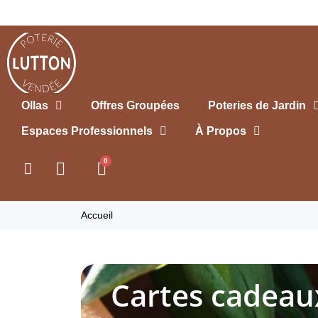
Ollas
Offres Groupées
Poteries de Jardin
Espaces Professionnels
À Propos
Accueil
Cartes cadeau