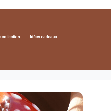
e collection
Idées cadeaux