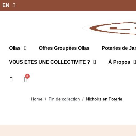
EN
Ollas
Offres Groupées Ollas
Poteries de Ja
VOUS ETES UNE COLLECTIVITE ?
À Propos
Home
Fin de collection
Nichoirs en Poterie