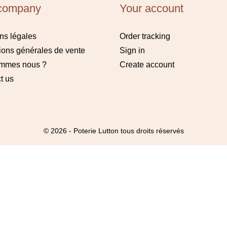
company
Your account
ns légales
Order tracking
ions générales de vente
Sign in
ommes nous ?
Create account
t us
© 2026 - Poterie Lutton tous droits réservés