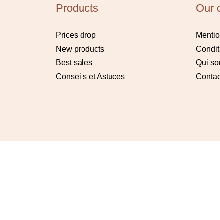
Products
Our 
Prices drop
Mentio
New products
Condit
Best sales
Qui s
Conseils et Astuces
Contac