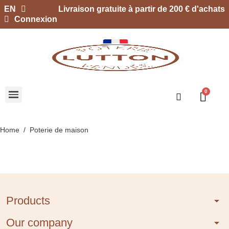
EN
Livraison gratuite à partir de 200 € d'achats
Connexion
Home
Poterie de maison
Products
arrow_drop_down
Our company
arrow_drop_down