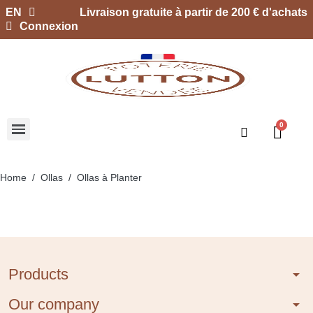
EN
Livraison gratuite à partir de 200 € d'achats
Connexion
Home
Ollas
Ollas à Planter
Products
arrow_drop_down
Our company
arrow_drop_down