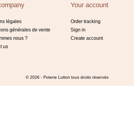
company
Your account
ns légales
Order tracking
ions générales de vente
Sign in
ommes nous ?
Create account
t us
© 2026 - Poterie Lutton tous droits réservés