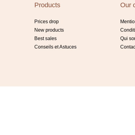
Products
Our 
Prices drop
Mentio
New products
Condit
Best sales
Qui s
Conseils et Astuces
Contac