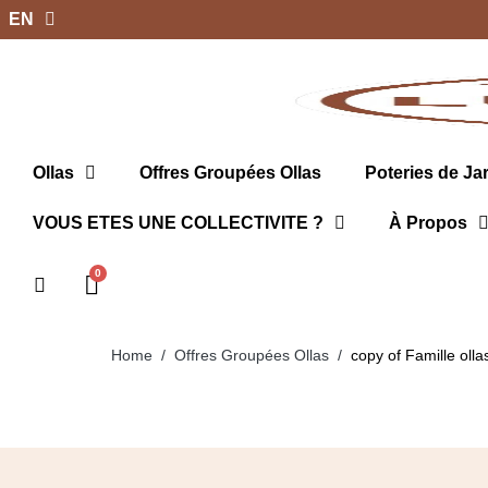
EN
Ollas
Offres Groupées Ollas
Poteries de Ja
VOUS ETES UNE COLLECTIVITE ?
À Propos
Home
Offres Groupées Ollas
copy of Famille olla