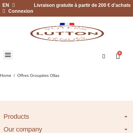
EN
Livraison gratuite à partir de 200 € d'achats
Connexion
Home
Offres Groupées Ollas
Products
arrow_drop_down
Our company
arrow_drop_down