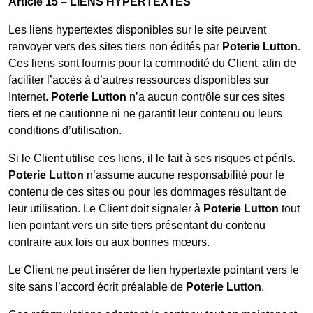
Article 15 – LIENS HYPERTEXTES
Les liens hypertextes disponibles sur le site peuvent
renvoyer vers des sites tiers non édités par
Poterie Lutton
.
Ces liens sont fournis pour la commodité du Client, afin de
faciliter l’accès à d’autres ressources disponibles sur
Internet.
Poterie Lutton
n’a aucun contrôle sur ces sites
tiers et ne cautionne ni ne garantit leur contenu ou leurs
conditions d’utilisation.
Si le Client utilise ces liens, il le fait à ses risques et périls.
Poterie Lutton
n’assume aucune responsabilité pour le
contenu de ces sites ou pour les dommages résultant de
leur utilisation. Le Client doit signaler à
Poterie Lutton
tout
lien pointant vers un site tiers présentant du contenu
contraire aux lois ou aux bonnes mœurs.
Le Client ne peut insérer de lien hypertexte pointant vers le
site sans l’accord écrit préalable de
Poterie Lutton
.