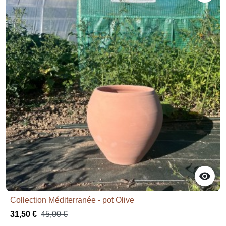

Collection Méditerranée - pot Olive
31,50 €
45,00 €