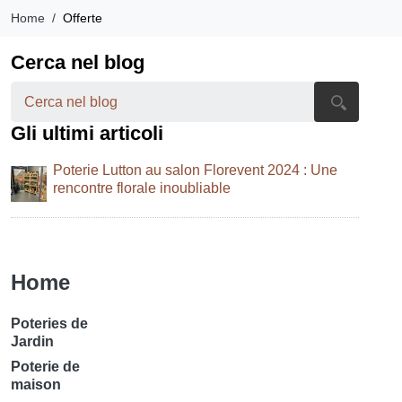
Home
Offerte
Cerca nel blog
Gli ultimi articoli
Poterie Lutton au salon Florevent 2024 : Une
rencontre florale inoubliable
Tutti gli articoli
Home
Poteries de
Jardin
Poterie de
maison