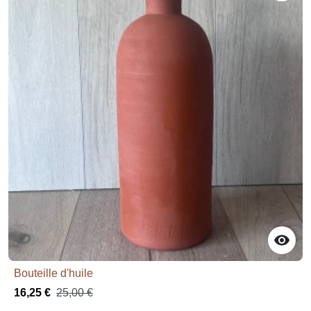

Bouteille d'huile
16,25 €
25,00 €