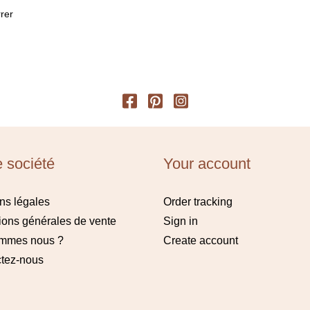
rer
e société
Your account
ns légales
Order tracking
ions générales de vente
Sign in
ommes nous ?
Create account
tez-nous