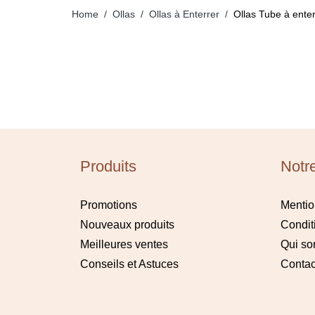
Home
Ollas
Ollas à Enterrer
Ollas Tube à enter
Produits
Notr
Promotions
Mentio
Nouveaux produits
Condit
Meilleures ventes
Qui s
Conseils et Astuces
Contac