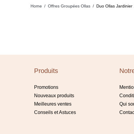
Home
Offres Groupées Ollas
Duo Ollas Jardinier
Produits
Notr
Promotions
Mentio
Nouveaux produits
Condit
Meilleures ventes
Qui s
Conseils et Astuces
Contac