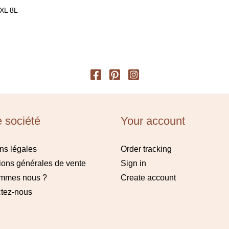
 XL 8L
e société
Your account
ns légales
Order tracking
ions générales de vente
Sign in
ommes nous ?
Create account
tez-nous