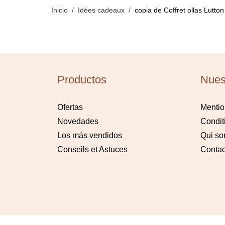
Inicio
Idées cadeaux
copia de Coffret ollas Lutton
Productos
Nues
Ofertas
Mentio
Novedades
Condit
Los más vendidos
Qui s
Conseils et Astuces
Contac