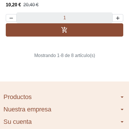
10,20 €
20,40 €



Añadir al carrito
Mostrando 1-8 de 8 artículo(s)
Productos
arrow_drop_down
Nuestra empresa
arrow_drop_down
Su cuenta
arrow_drop_down