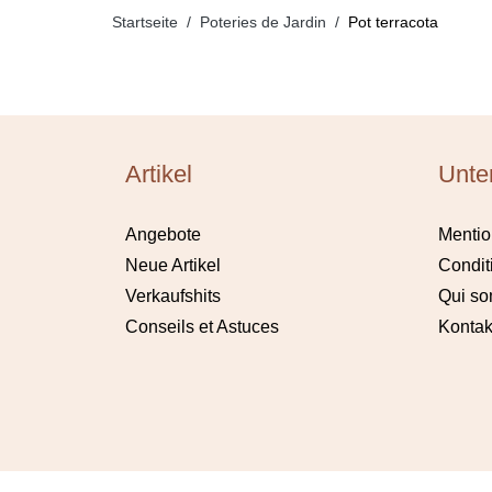
Startseite
Poteries de Jardin
Pot terracota
Artikel
Unte
Angebote
Mentio
Neue Artikel
Condit
Verkaufshits
Qui s
Conseils et Astuces
Kontak