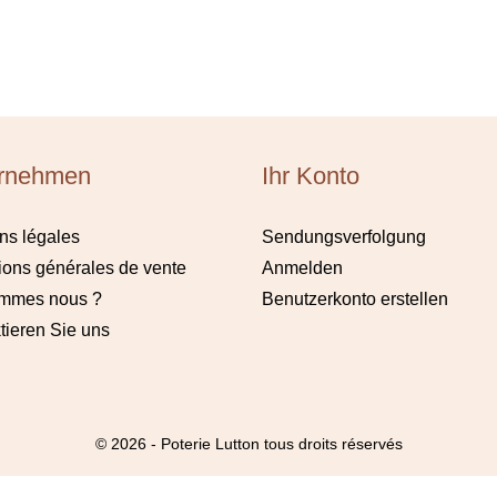
rnehmen
Ihr Konto
ns légales
Sendungsverfolgung
ions générales de vente
Anmelden
ommes nous ?
Benutzerkonto erstellen
tieren Sie uns
© 2026 - Poterie Lutton tous droits réservés