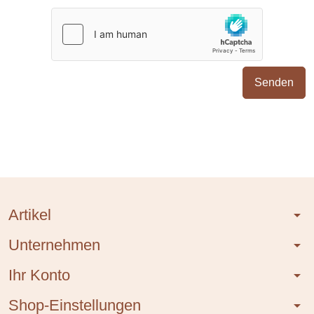
Artikel
arrow_drop_down
Unternehmen
arrow_drop_down
Ihr Konto
arrow_drop_down
Shop-Einstellungen
arrow_drop_down