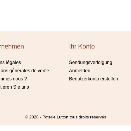
rnehmen
Ihr Konto
ns légales
Sendungsverfolgung
ions générales de vente
Anmelden
ommes nous ?
Benutzerkonto erstellen
tieren Sie uns
© 2026 - Poterie Lutton tous droits réservés