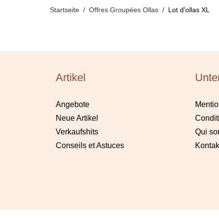
Startseite
Offres Groupées Ollas
Lot d'ollas XL
Artikel
Unte
Angebote
Mentio
Neue Artikel
Condit
Verkaufshits
Qui s
Conseils et Astuces
Kontak