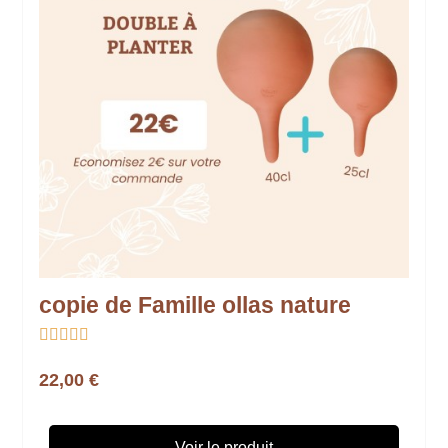
copie de Famille ollas nature





22,00 €
Voir le produit