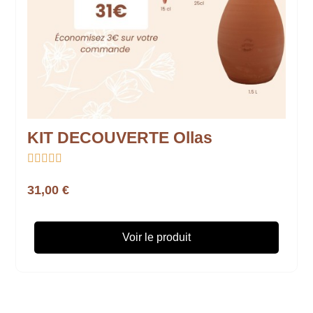
KIT DECOUVERTE Ollas





31,00 €
Voir le produit