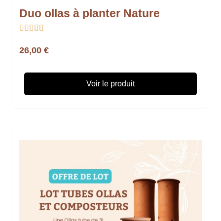
Duo ollas à planter Nature





26,00 €
Voir le produit