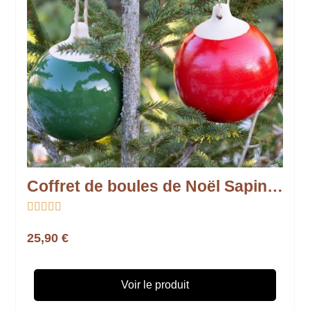
Coffret de boules de Noël Sapin traditionnel – Fabrication française





25,90 €
Voir le produit