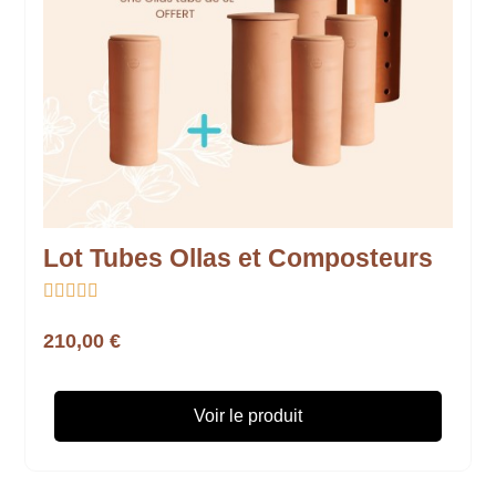
Lot Tubes Ollas et Composteurs





210,00 €
Voir le produit