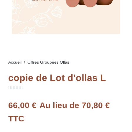
Accueil
Offres Groupées Ollas
copie de Lot d'ollas L





66,00 €
Au lieu de 70,80 €
TTC