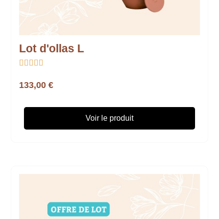
Lot d'ollas L





133,00 €
Voir le produit