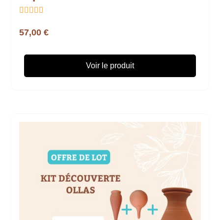





57,00 €
Voir le produit