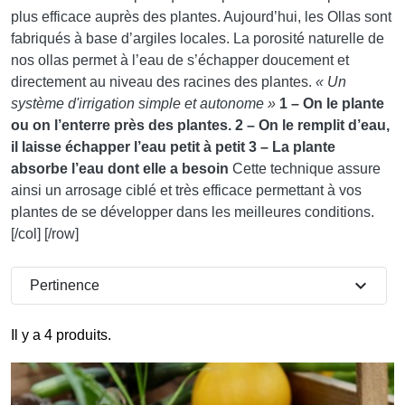
plus efficace auprès des plantes. Aujourd’hui, les Ollas sont
fabriqués à base d’argiles locales. La porosité naturelle de
nos ollas permet à l’eau de s’échapper doucement et
directement au niveau des racines des plantes.
« Un
système d'irrigation simple et autonome »
1 – On le plante
ou on l’enterre près des plantes.
2 – On le remplit d’eau,
il laisse échapper l’eau petit à petit
3 – La plante
absorbe l’eau dont elle a besoin
Cette technique assure
ainsi un arrosage ciblé et très efficace permettant à vos
plantes de se développer dans les meilleures conditions.
[/col] [/row]
expand_more
Pertinence
Il y a 4 produits.