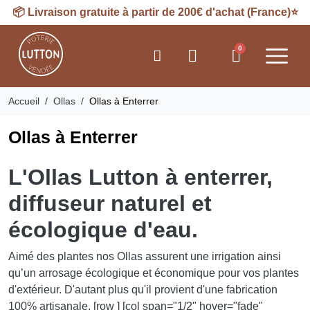
📦 Livraison gratuite à partir de 200€ d'achat (France)⭐​
Accueil
Ollas
Ollas à Enterrer
Ollas à Enterrer
L'Ollas Lutton à enterrer,
diffuseur naturel et
écologique d'eau
.
Aimé des plantes nos Ollas assurent une irrigation ainsi
qu’un arrosage écologique et économique pour vos plantes
d'extérieur. D'autant plus qu'il provient d'une fabrication
100% artisanale. [row ] [col span="1/2" hover="fade"