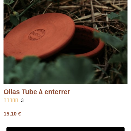
Ollas Tube à enterrer





3
15,10 €