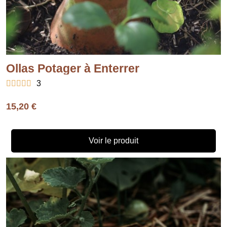
Ollas Potager à Enterrer





3
15,20 €
Voir le produit