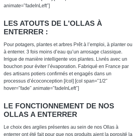
animate="fadeInLeft"]
LES ATOUTS DE L'OLLAS À
ENTERRER :
Pour potagers, plantes et arbres Prêt à l’emploi, à planter ou
à enterrer. 3 fois moins d’eau qu’un arrosage classique.
Irrigue de manière intelligente vos plantes. Livrés avec un
bouchon pour éviter l’évaporation. Fabriqué en France par
des artisans potiers confirmés et engagés dans un
processus d’écoconception [/col] [col span="1/2"
hover="fade" animate="fadeInLeft"]
LE FONCTIONNEMENT DE NOS
OLLAS A ENTERRER
Le choix des argiles présentes au sein de nos Ollas à
enterrer ont été fait pour que nos produits aient la porosité la