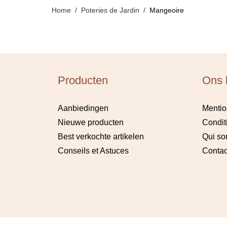
Home
Poteries de Jardin
Mangeoire
Producten
Ons b
Aanbiedingen
Mentio
Nieuwe producten
Condit
Best verkochte artikelen
Qui s
Conseils et Astuces
Contac