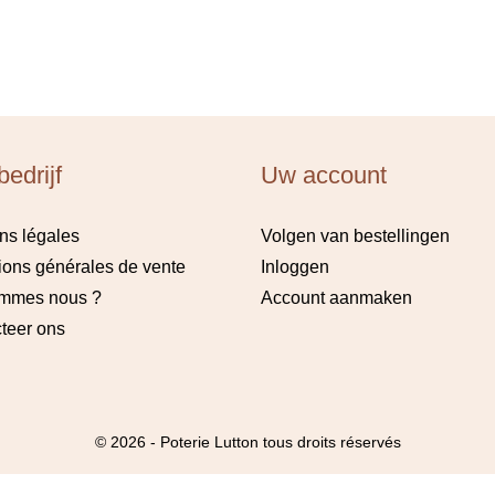
edrijf
Uw account
ns légales
Volgen van bestellingen
ions générales de vente
Inloggen
ommes nous ?
Account aanmaken
teer ons
© 2026 - Poterie Lutton tous droits réservés