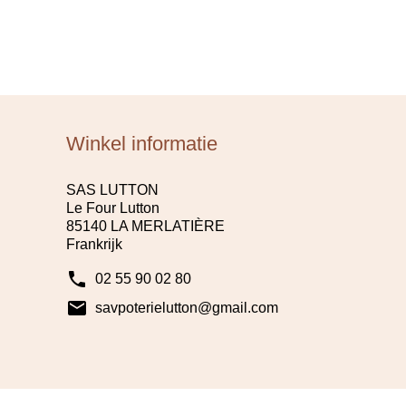
Winkel informatie
SAS LUTTON
Le Four Lutton
85140 LA MERLATIÈRE
Frankrijk
phone
02 55 90 02 80
mail
savpoterielutton@gmail.com