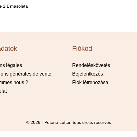
e 2 L másolata
datok
Fiókod
ns légales
Rendeléskövetés
ions générales de vente
Bejelentkezés
ommes nous ?
Fiók létrehozása
lat
© 2026 - Poterie Lutton tous droits réservés