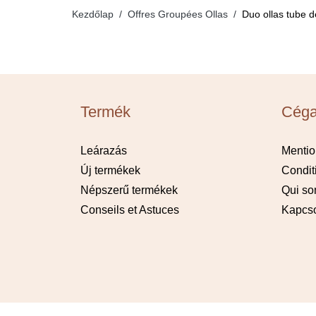
Kezdőlap
Offres Groupées Ollas
Duo ollas tube d
Termék
Céga
Leárazás
Mentio
Új termékek
Condit
Népszerű termékek
Qui s
Conseils et Astuces
Kapcso