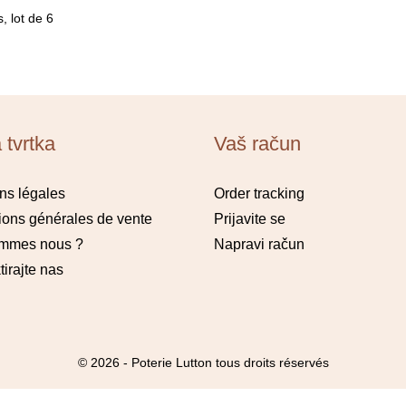
s, lot de 6
 tvrtka
Vaš račun
ns légales
Order tracking
ions générales de vente
Prijavite se
ommes nous ?
Napravi račun
irajte nas
© 2026 - Poterie Lutton tous droits réservés