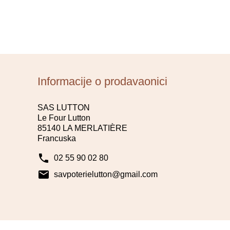
Informacije o prodavaonici
SAS LUTTON
Le Four Lutton
85140 LA MERLATIÈRE
Francuska
phone
02 55 90 02 80
mail
savpoterielutton@gmail.com