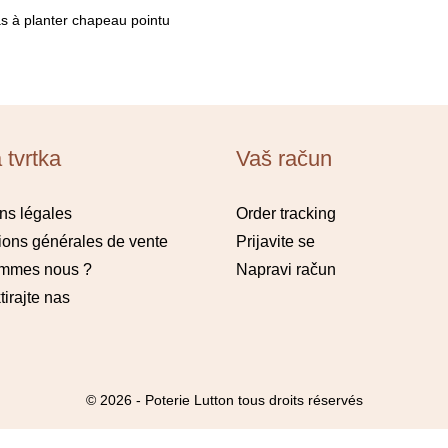
s à planter chapeau pointu
 tvrtka
Vaš račun
ns légales
Order tracking
ions générales de vente
Prijavite se
ommes nous ?
Napravi račun
irajte nas
© 2026 - Poterie Lutton tous droits réservés