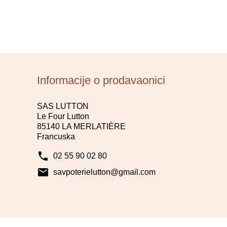
Informacije o prodavaonici
SAS LUTTON
Le Four Lutton
85140 LA MERLATIÈRE
Francuska
phone
02 55 90 02 80
mail
savpoterielutton@gmail.com