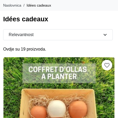
Naslovnica
Idées cadeaux
Idées cadeaux
expand_more
Relevantnost
Ovdje su 19 proizvoda.
favorite_border