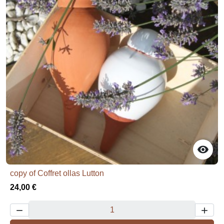

copy of Coffret ollas Lutton
24,00 €

