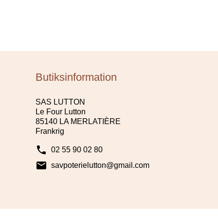
Butiksinformation
SAS LUTTON
Le Four Lutton
85140 LA MERLATIÈRE
Frankrig
phone
02 55 90 02 80
mail
savpoterielutton@gmail.com