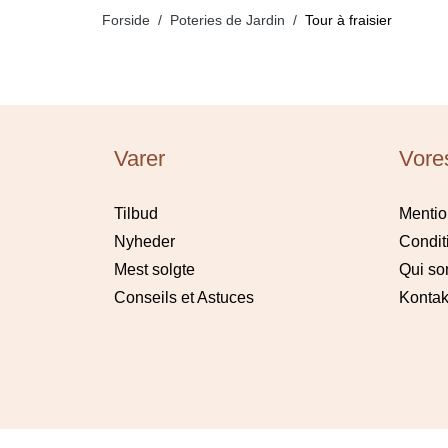
Forside
Poteries de Jardin
Tour à fraisier
Varer
Vore
Tilbud
Mentio
Nyheder
Condit
Mest solgte
Qui s
Conseils et Astuces
Kontak