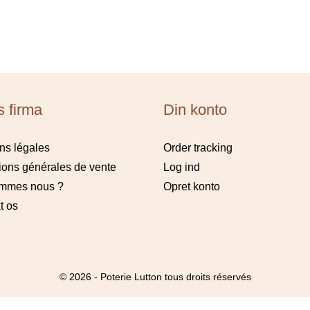
s firma
Din konto
ns légales
Order tracking
ions générales de vente
Log ind
ommes nous ?
Opret konto
t os
© 2026 - Poterie Lutton tous droits réservés