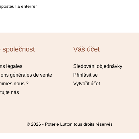
posteur à enterrer
 společnost
Váš účet
ns légales
Sledování objednávky
ions générales de vente
Přihlásit se
ommes nous ?
Vytvořit účet
tujte nás
© 2026 - Poterie Lutton tous droits réservés