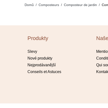
Domů
Composteurs
Composteur de jardin
Com
Produkty
Naše
Slevy
Mentio
Nové produkty
Condit
Nejprodávanější
Qui s
Conseils et Astuces
Kontak